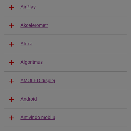
AirPlay
Akcelerometr
Alexa
Algoritmus
AMOLED displej
Android
Antivir do mobilu