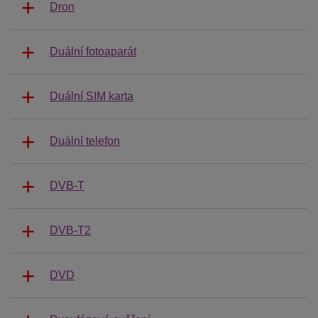
Dron
Duální fotoaparát
Duální SIM karta
Duální telefon
DVB-T
DVB-T2
DVD