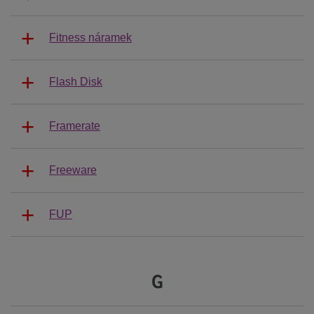
Fitness náramek
Flash Disk
Framerate
Freeware
FUP
G