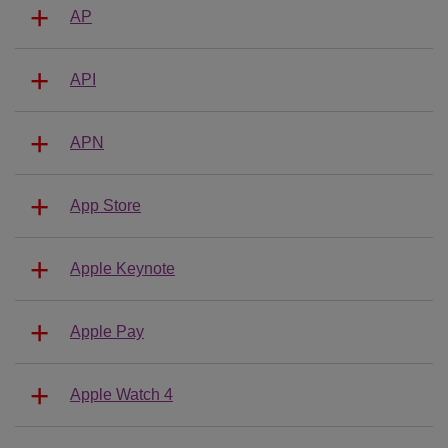
AP
API
APN
App Store
Apple Keynote
Apple Pay
Apple Watch 4