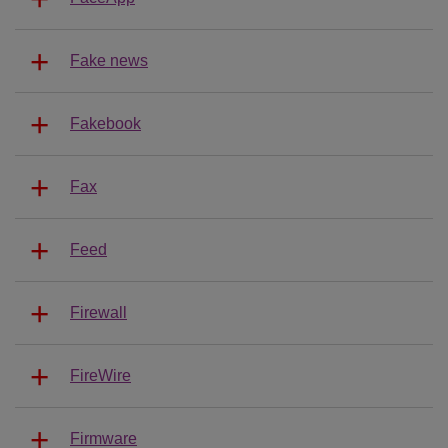
Fake news
Fakebook
Fax
Feed
Firewall
FireWire
Firmware