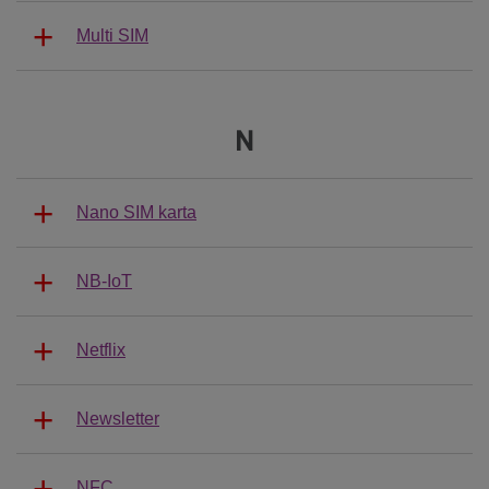
Multi SIM
N
Nano SIM karta
NB-IoT
Netflix
Newsletter
NFC