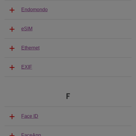
Endomondo
eSIM
Ethernet
EXIF
F
Face ID
FaceApp