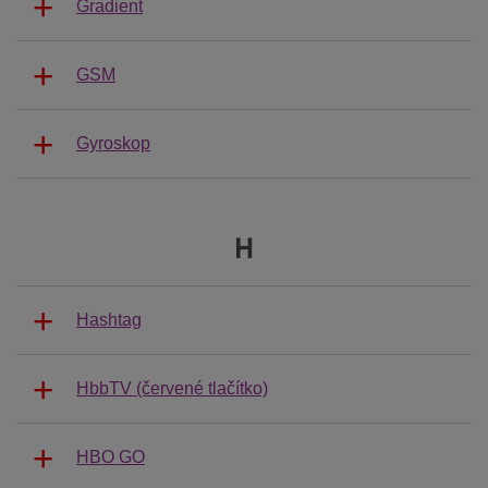
Gradient
GSM
Gyroskop
H
Hashtag
HbbTV (červené tlačítko)
HBO GO