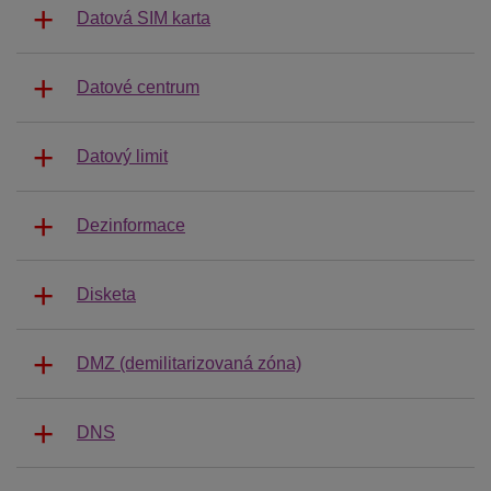
Datová SIM karta
Datové centrum
Datový limit
Dezinformace
Disketa
DMZ (demilitarizovaná zóna)
DNS