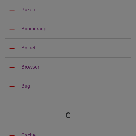
Bokeh
Boomerang
Botnet
Browser
Bug
C
Cache