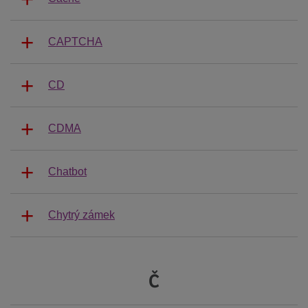
CAPTCHA
CD
CDMA
Chatbot
Chytrý zámek
Č