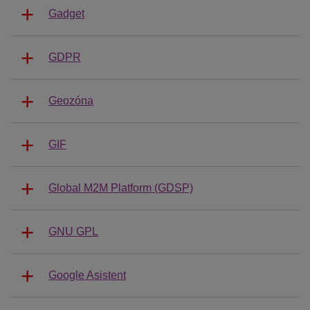
Gadget
GDPR
Geozóna
GIF
Global M2M Platform (GDSP)
GNU GPL
Google Asistent