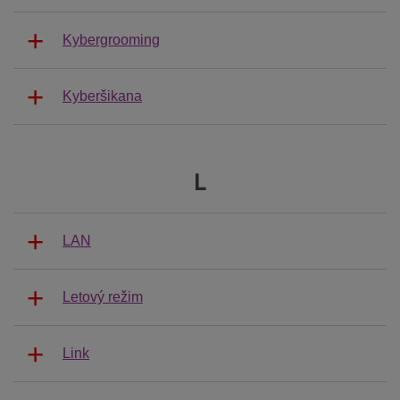
Kybergrooming
Kyberšikana
L
LAN
Letový režim
Link