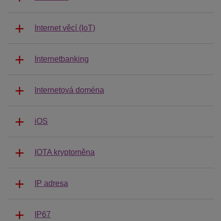
Internet věcí (IoT)
Internetbanking
Internetová doména
iOS
IOTA kryptoměna
IP adresa
IP67