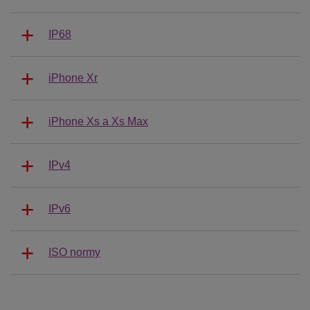
IP68
iPhone Xr
iPhone Xs a Xs Max
IPv4
IPv6
ISO normy