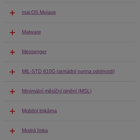
macOS Mojave
Malware
Messenger
MIL-STD 810G (armádní norma odolnosti)
Minimální měsíční plnění (MSL)
Mobilní tiskárna
Modrá linka