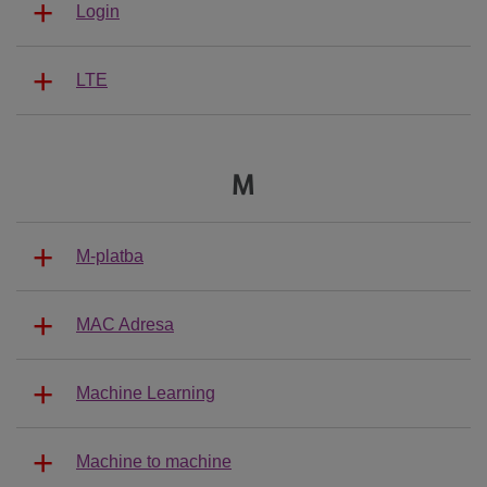
Login
LTE
M
M-platba
MAC Adresa
Machine Learning
Machine to machine