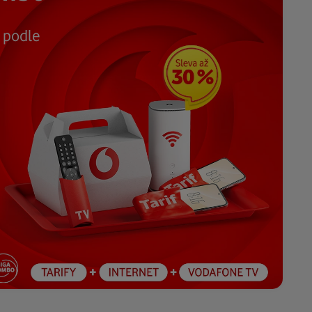
y podle