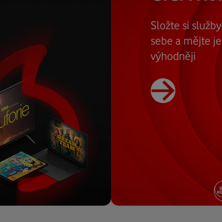
Složte si služb
sebe a mějte je
výhodněji