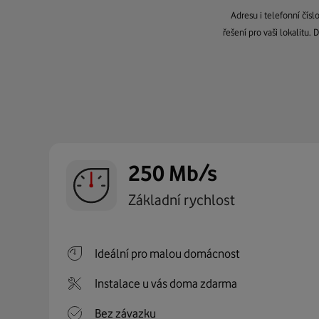
Adresu i telefonní čís
řešení pro vaši lokalitu.
250 Mb/s
Základní rychlost
Ideální pro malou domácnost
Instalace u vás doma zdarma
Bez závazku