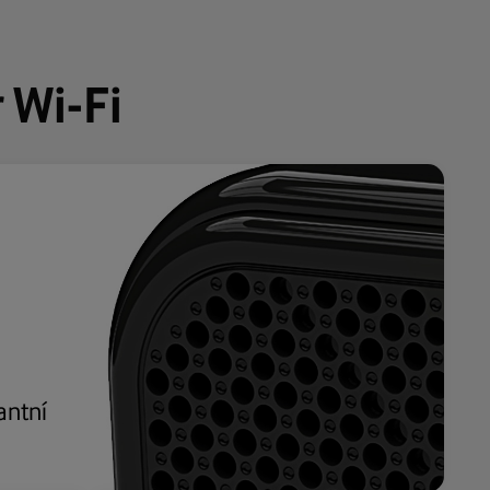
 Wi-Fi
antní