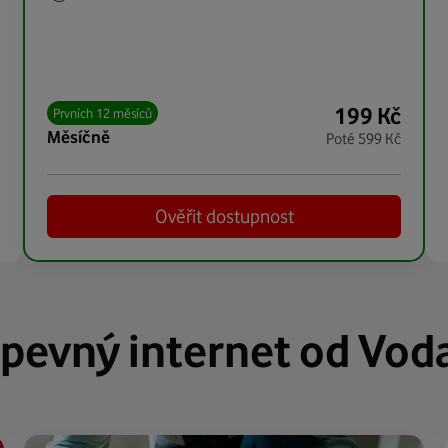
199
Kč
Prvních 12 měsíců
měsíčně
Poté
599
Kč
Ověřit dostupnost
 pevný internet od Vod