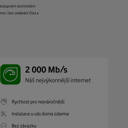
na dostupném technickém
nce i bez zadávání čísla a
2 000 Mb/s
Náš nejvýkonnější internet
Rychlost pro nejnáročnější
Instalace u vás doma zdarma
Bez závazku