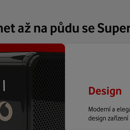
net až na půdu se Super
Design
Moderní a eleg
design zařízení