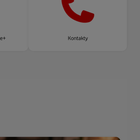
ne+
Kontakty