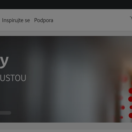
Inspirujte se
Podpora
ly
OUSTOU
HAPPY
 KČ