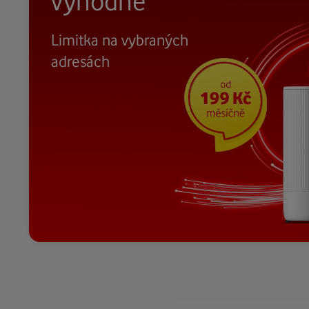
výhodně
Limitka na vybraných
adresách