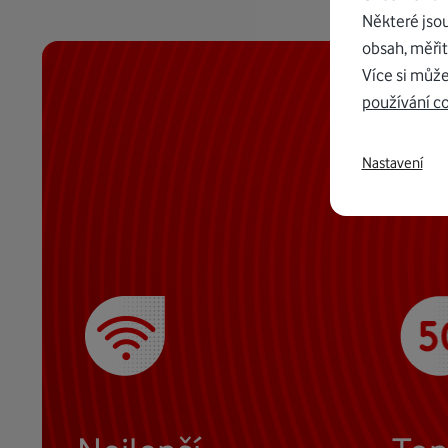
Některé jso
obsah, měřit
Více si může
používání c
Nastavení