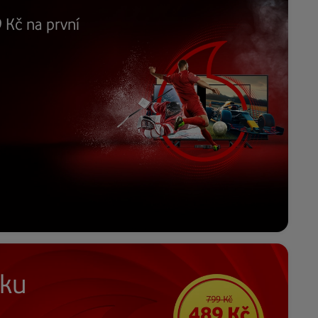
 Kč na první
tku