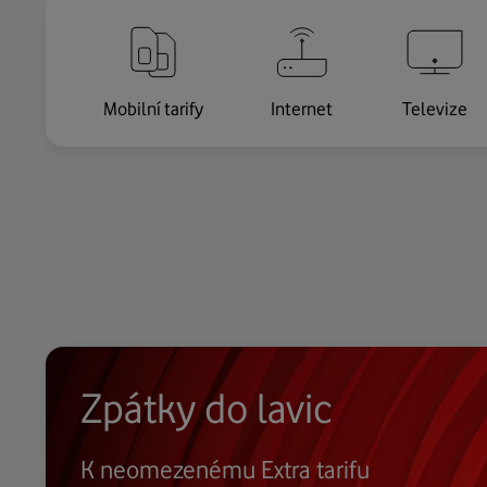
Mobilní tarify
Internet
Televize
Zpátky do lavic
K neomezenému Extra tarifu