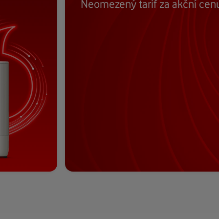
Neomezený tarif za akční cen