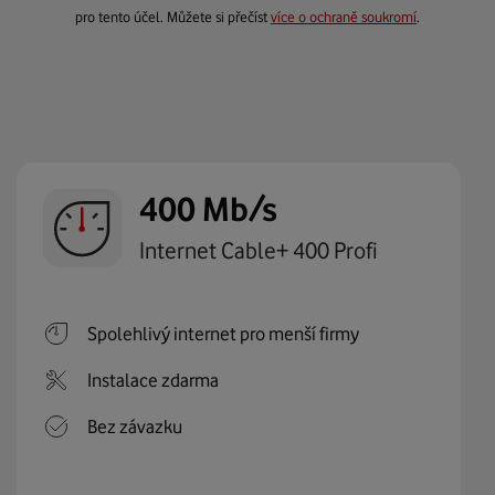
pro tento účel. Můžete si přečíst
více o ochraně soukromí
.
400 Mb/s
Internet Cable+ 400 Profi
Spolehlivý internet pro menší firmy
Instalace zdarma
Bez závazku