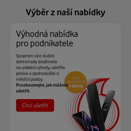
Výběr z naší nabídky
Výhodná nabídka
pro podnikatele
Spojením více služeb
dohromady dosáhnete
na unikátní výhody, ušetříte
peníze a zjednodušíte si
měsíční platby.
Prozkoumejte, jak můžete
ušetřit.
Chci ušetřit