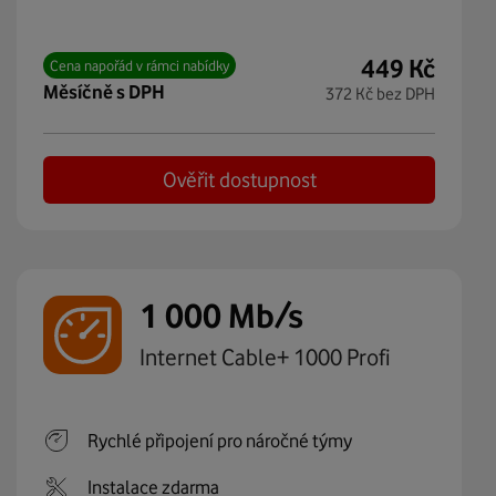
449
Kč
Cena napořád v rámci nabídky
měsíčně s DPH
372
Kč
bez DPH
Ověřit dostupnost
1 000 Mb/s
Internet Cable+ 1000 Profi
Rychlé připojení pro náročné týmy
Instalace zdarma