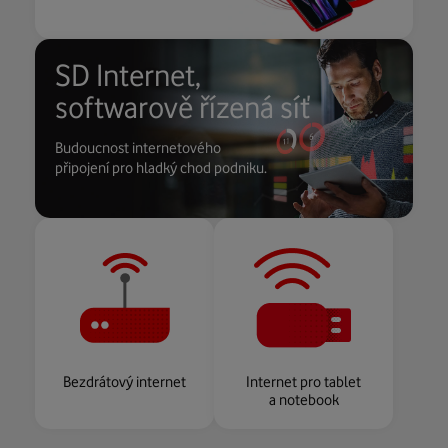
SD Internet,
softwarově řízená síť
Budoucnost internetového
připojení pro hladký chod podniku.
Bezdrátový internet
Internet pro tablet
a notebook