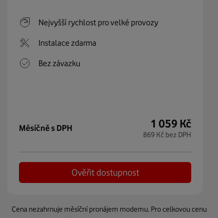
Nejvyšší rychlost pro velké provozy
Instalace zdarma
Bez závazku
1 059
Kč
měsíčně s DPH
869
Kč
bez DPH
Ověřit dostupnost
Cena nezahrnuje měsíční pronájem modemu. Pro celkovou cenu