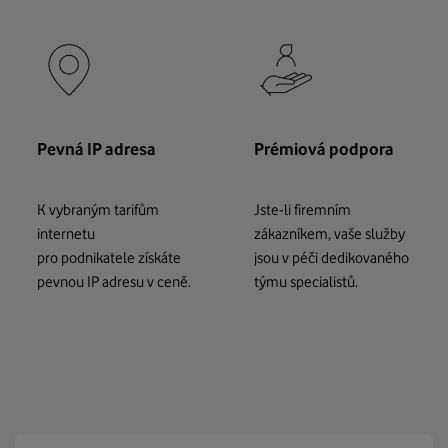
Pevná IP adresa
Prémiová podpora
K vybraným tarifům
Jste-li firemním
internetu
zákazníkem, vaše služby
pro podnikatele získáte
jsou v péči dedikovaného
pevnou IP adresu v ceně.
týmu specialistů.