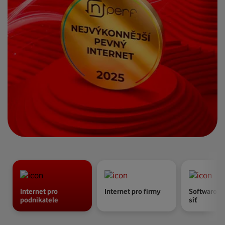
Internet pro
Internet pro firmy
Softwarově
podnikatele
síť