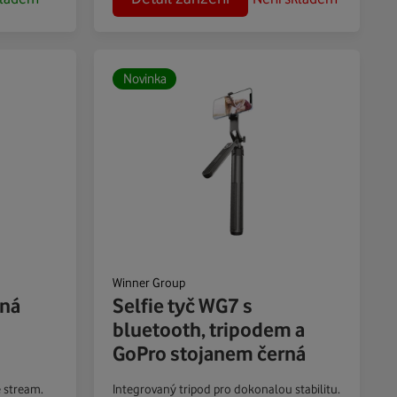
Novinka
Winner Group
rná
Selfie tyč WG7 s
bluetooth, tripodem a
GoPro stojanem černá
e stream.
Integrovaný tripod pro dokonalou stabilitu.