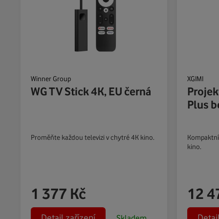
Winner Group
XGIMI
WG TV Stick 4K, EU černá
Projek
Plus b
Proměňte každou televizi v chytré 4K kino.
Kompaktní 
kino.
1 377
Kč
12 4
Detail zařízení
Detai
Skladem