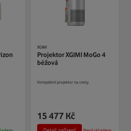
XGIMI
rizon
Projektor XGIMI MoGo 4
béžová
Kompaktní projektor na cesty.
15 477
Kč
Detail zařízení
ladem
Není skladem