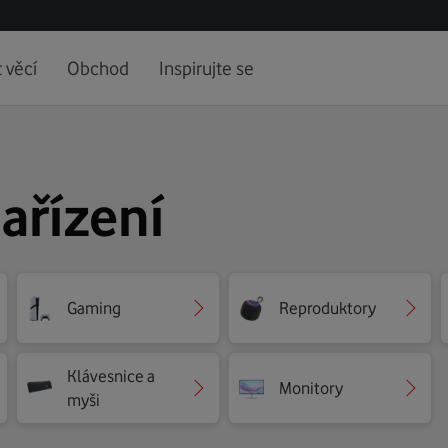
 věcí
Obchod
Inspirujte se
zařízení
Gaming
Reproduktory
Klávesnice a
Monitory
myši