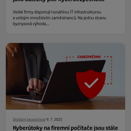
Velké firmy disponují rozsáhlou IT infrastrukturou
a velkým množstvím zaměstnanců. Na jednu stranu
byznysová výhoda,...
Digitální bezpečnost
9. 7. 2025
Kyberútoky na firemní počítače jsou stále