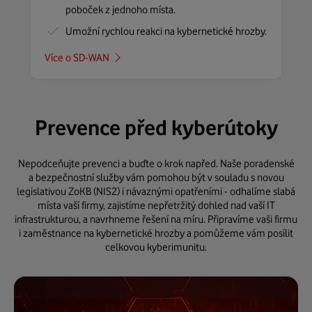
poboček z jednoho místa.
Umožní rychlou reakci na kybernetické hrozby.
Více o SD-WAN
Prevence před kyberútoky
Nepodceňujte prevenci a buďte o krok napřed. Naše poradenské
a bezpečnostní služby vám pomohou být v souladu s novou
legislativou ZoKB (NIS2) i návaznými opatřeními - odhalíme slabá
místa vaší firmy, zajistíme nepřetržitý dohled nad vaší IT
infrastrukturou, a navrhneme řešení na míru. Připravíme vaši firmu
i zaměstnance na kybernetické hrozby a pomůžeme vám posílit
celkovou kyberimunitu.