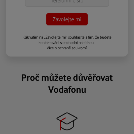
Kliknutím na „Zavolejte mi“ souhlasíte s tím, že budete
kontaktováni s obchodní nabídkou.
Více o ochraně soukromí.
Proč můžete důvěřovat
Vodafonu