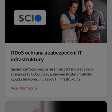
DDoS ochrana a zabezpečení IT
infrastruktury
Společnost Scio využívá řešení na ochranu webových
stránek před DDoS útoky a zároveň služby privátního
cloudu, kam přesunula svou IT infrastrukturu.
Více informací