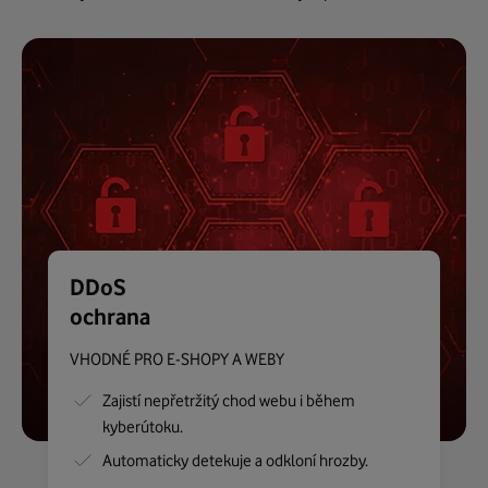
DDoS
ochrana
VHODNÉ PRO E-SHOPY A WEBY
Zajistí nepřetržitý chod webu i během
kyberútoku.
Automaticky detekuje a odkloní hrozby.