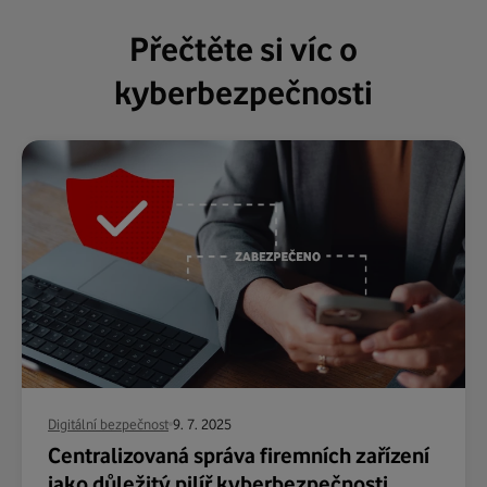
Přečtěte si víc o
kyberbezpečnosti
Digitální bezpečnost
9. 7. 2025
Centralizovaná správa firemních zařízení
jako důležitý pilíř kyberbezpečnosti