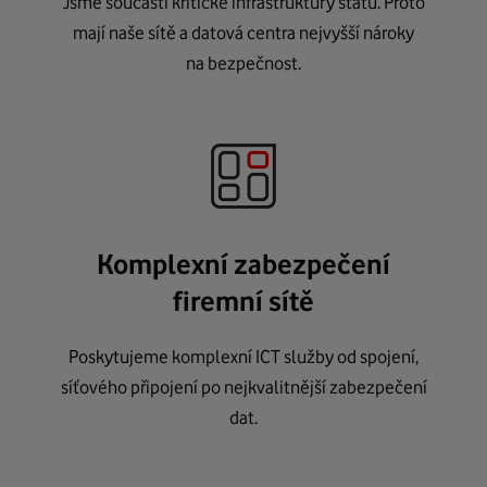
Jsme součástí kritické infrastruktury státu. Proto
mají naše sítě a datová centra nejvyšší nároky
na bezpečnost.
Komplexní zabezpečení
firemní sítě
Poskytujeme komplexní ICT služby od spojení,
síťového připojení po nejkvalitnější zabezpečení
dat.