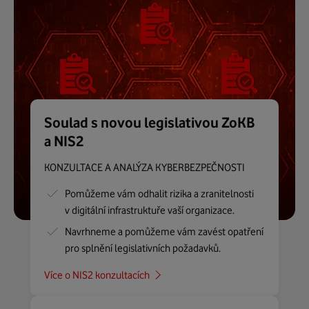
Soulad s novou legislativou ZoKB
a NIS2
KONZULTACE A ANALÝZA KYBERBEZPEČNOSTI
Pomůžeme vám odhalit rizika a zranitelnosti
v digitální infrastruktuře vaší organizace.
Navrhneme a pomůžeme vám zavést opatření
pro splnění legislativních požadavků.
Více o NIS2 konzultacích