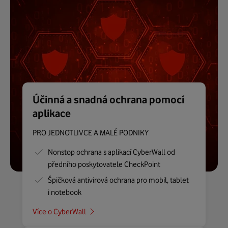
Účinná a snadná ochrana pomocí
aplikace
PRO JEDNOTLIVCE A MALÉ PODNIKY
Nonstop ochrana s aplikací CyberWall od
předního poskytovatele CheckPoint
Špičková antivirová ochrana pro mobil, tablet
i notebook
Více o CyberWall