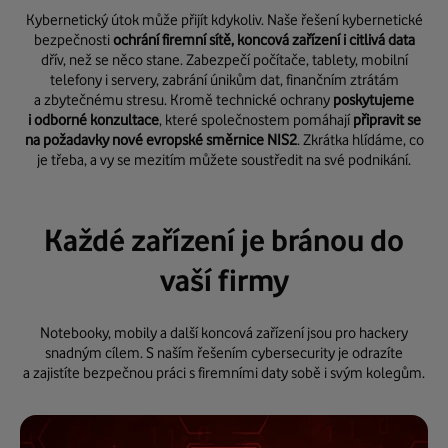
Kybernetický útok může přijít kdykoliv. Naše řešení kybernetické
bezpečnosti
ochrání firemní sítě, koncová zařízení i citlivá data
dřív, než se něco stane. Zabezpečí počítače, tablety, mobilní
telefony i servery, zabrání únikům dat, finančním ztrátám
a zbytečnému stresu. Kromě technické ochrany
poskytujeme
i odborné konzultace
, které společnostem pomáhají
připravit se
na požadavky nové evropské směrnice NIS2
. Zkrátka hlídáme, co
je třeba, a vy se mezitím můžete soustředit na své podnikání.
Každé zařízení je bránou do
vaší firmy
Notebooky, mobily a další koncová zařízení jsou pro hackery
snadným cílem. S naším řešením cybersecurity je odrazíte
a zajistíte bezpečnou práci s firemními daty sobě i svým kolegům.