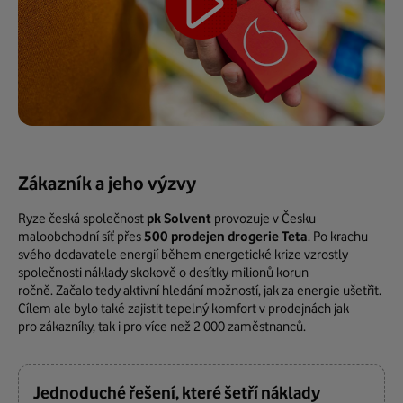
Zákazník a jeho výzvy
Ryze česká společnost
pk Solvent
provozuje v Česku
maloobchodní síť přes
500 prodejen drogerie Teta
. Po krachu
svého dodavatele energií během energetické krize vzrostly
společnosti náklady skokově o desítky milionů korun
ročně. Začalo tedy aktivní hledání možností, jak za energie ušetřit.
Cílem ale bylo také zajistit tepelný komfort v prodejnách jak
pro zákazníky, tak i pro více než 2 000 zaměstnanců.
Jednoduché řešení, které šetří náklady