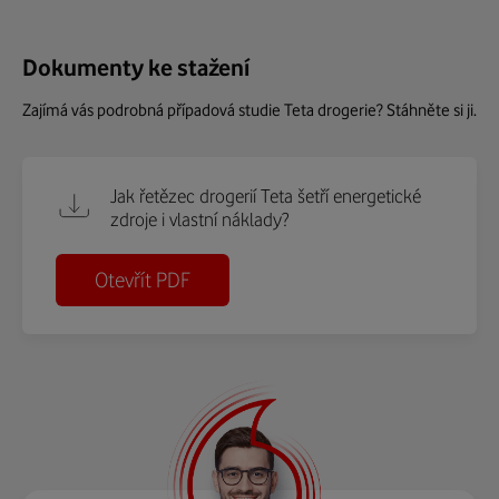
Dokumenty ke stažení
Zajímá vás podrobná případová studie Teta drogerie? Stáhněte si ji.
Jak řetězec drogerií Teta šetří energetické
zdroje i vlastní náklady?
Otevřít PDF