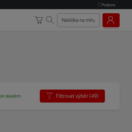
Podpora
Nabídka na míru
Filtrovat výběr
(49)
ze skladem