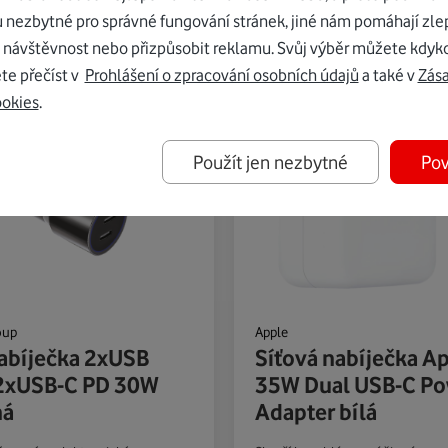
l zařízení
Detail zařízení
Skladem
Sk
u nezbytné pro správné fungování stránek, jiné nám pomáhají zle
 návštěvnost nebo přizpůsobit reklamu. Svůj výběr můžete kdyko
te přečíst v
Prohlášení o zpracování osobních údajů
a také v
Zás
ookies
.
Použít jen nezbytné
Pov
oup
Apple
abíječka 2xUSB
Síťová nabíječka A
xUSB-C PD 30W
35W Dual USB-C Po
ná
Adapter bílá