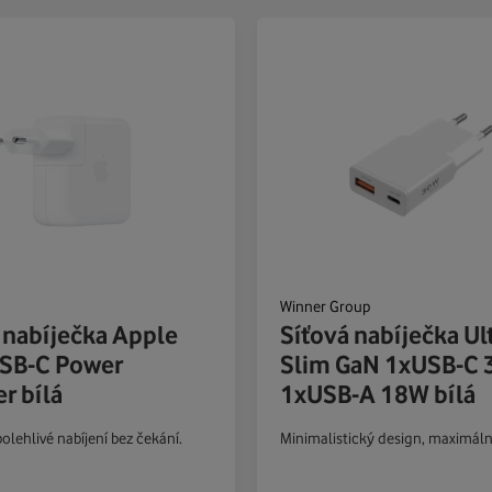
Winner Group
 nabíječka Apple
Síťová nabíječka Ul
SB-C Power
Slim GaN 1xUSB-C 
r bílá
1xUSB-A 18W bílá
olehlivé nabíjení bez čekání.
Minimalistický design, maximální