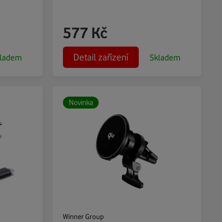
577
Kč
Detail zařízení
ladem
Skladem
Novinka
Winner Group