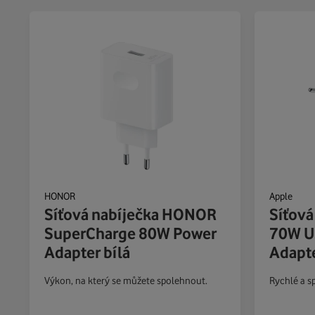
HONOR
Apple
Síťová nabíječka HONOR
Síťová
SuperCharge 80W Power
70W U
Adapter bílá
Adapte
Výkon, na který se můžete spolehnout.
Rychlé a sp