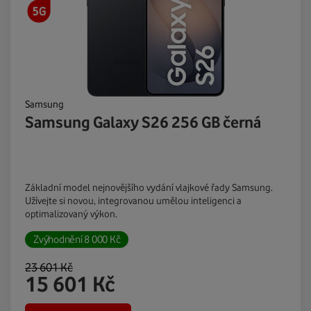
Samsung
Samsung Galaxy S26 256 GB černá
Základní model nejnovějšího vydání vlajkové řady Samsung.
Užívejte si novou, integrovanou umělou inteligenci a
optimalizovaný výkon.
Zvýhodnění
8 000
Kč
23 601
Kč
15 601
Kč