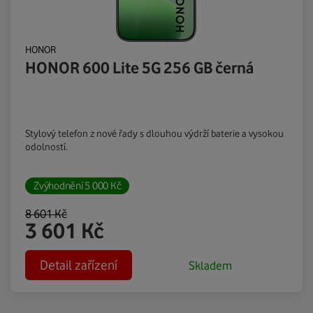
HONOR
HONOR 600 Lite 5G 256 GB černá
Stylový telefon z nové řady s dlouhou výdrží baterie a vysokou
odolností.
Zvýhodnění
5 000
Kč
8 601
Kč
3 601
Kč
Detail zařízení
Skladem