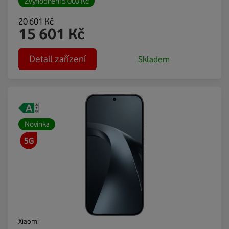
Zvýhodnění
5 000
Kč
20 601
Kč
15 601
Kč
Detail zařízení
Skladem
Novinka
Xiaomi