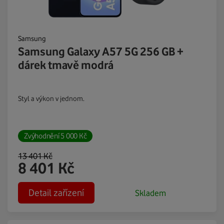
Samsung
Samsung Galaxy A57 5G 256 GB +
dárek tmavě modrá
Styl a výkon v jednom.
Zvýhodnění
5 000
Kč
13 401
Kč
8 401
Kč
Detail zařízení
Skladem