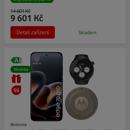
14 601
Kč
9 601
Kč
Detail zařízení
Skladem
Novinka
Motorola