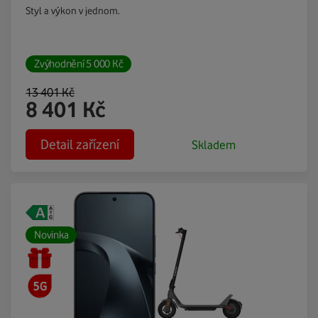
Styl a výkon v jednom.
Zvýhodnění
5 000
Kč
13 401
Kč
8 401
Kč
Detail zařízení
Skladem
Novinka