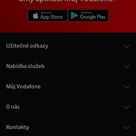
Užitečné odkazy
Nabídka služeb
Můj Vodafone
O nás
Kontakty