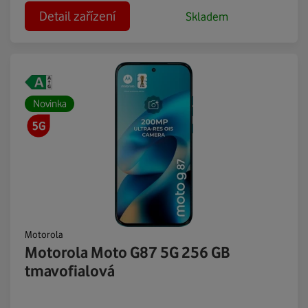
Detail zařízení
Skladem
Novinka
Motorola
Motorola Moto G87 5G 256 GB
tmavofialová