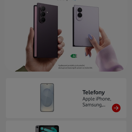
Telefony
Apple iPhone,
Samsung,
Xiaomi,
HONOR,
Motorola, ...