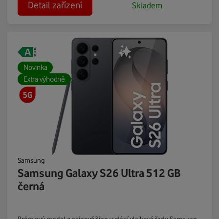
Detail zařízení
Skladem
Novinka
Extra výhodně
Samsung
Samsung Galaxy S26 Ultra 512 GB
černá
Prémiový model z nejnovějšího vydání vlajkové řady Samsung.