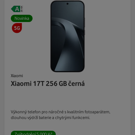
Novinka
Xiaomi
Xiaomi 17T 256 GB černá
Výkonný telefon pro náročné s kvalitním fotoaparátem,
dlouhou výdrží baterie a chytrými funkcemi.
Zvýhodnění
5 000
Kč