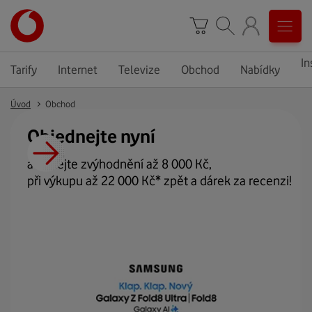
In
Tarify
Internet
Televize
Obchod
Nabídky
Úvod
Obchod
Objednejte nyní
a získejte zvýhodnění až 8 000 Kč,
při výkupu až 22 000 Kč* zpět a dárek za recenzi!