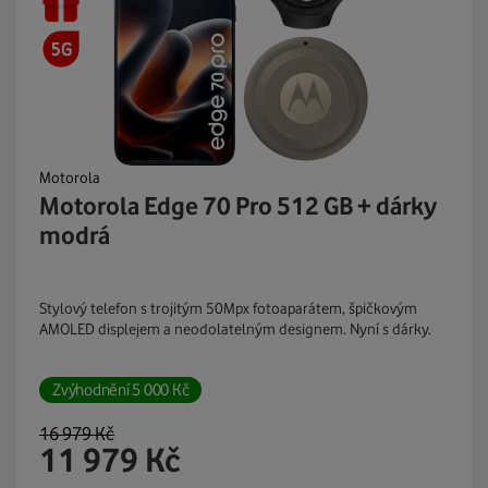
Motorola
Motorola Edge 70 Pro 512 GB + dárky
modrá
Stylový telefon s trojitým 50Mpx fotoaparátem, špičkovým
AMOLED displejem a neodolatelným designem. Nyní s dárky.
Zvýhodnění
5 000
Kč
16 979
Kč
11 979
Kč