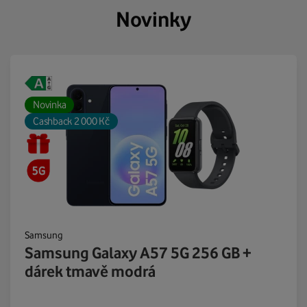
Novinky
Novinka
Cashback 2 000 Kč
Samsung
Samsung Galaxy A57 5G 256 GB +
dárek tmavě modrá