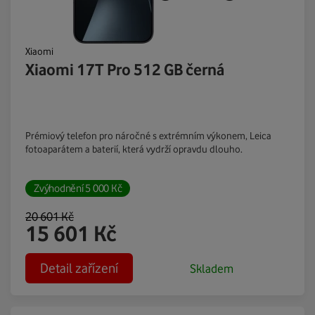
Xiaomi
Xiaomi 17T Pro 512 GB černá
Prémiový telefon pro náročné s extrémním výkonem, Leica
fotoaparátem a baterií, která vydrží opravdu dlouho.
Zvýhodnění
5 000
Kč
20 601
Kč
15 601
Kč
Detail zařízení
Skladem