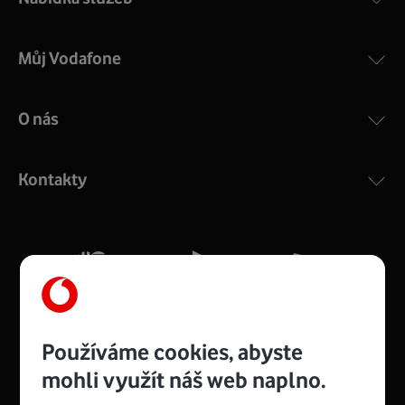
Můj Vodafone
O nás
Kontakty
Používáme cookies, abyste
mohli využít náš web naplno.