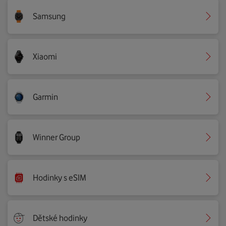
Samsung
Xiaomi
Garmin
Winner Group
Hodinky s eSIM
Dětské hodinky