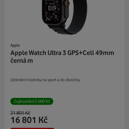
Apple
Apple Watch Ultra 3 GPS+Cell 49mm
černá m
Ultimátní hodinky na sport a do divočiny.
Zvýhodnění
5 000
Kč
21 801
Kč
16 801
Kč