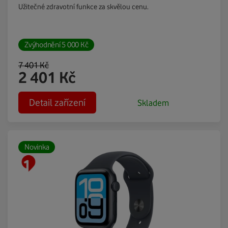
Užitečné zdravotní funkce za skvělou cenu.
Zvýhodnění
5 000
Kč
7 401
Kč
2 401
Kč
Detail zařízení
Skladem
Novinka