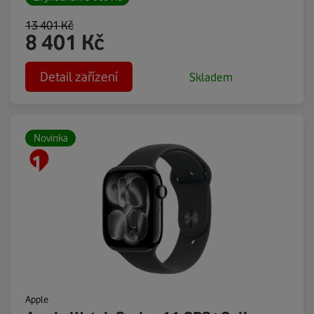
13 401
Kč
8 401
Kč
Detail zařízení
Skladem
Novinka
Apple