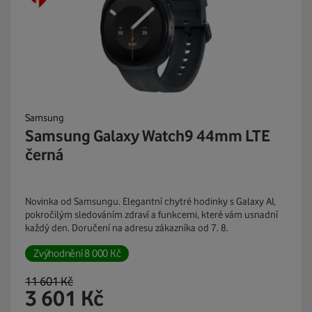
Samsung
Samsung Galaxy Watch9 44mm LTE
černá
Novinka od Samsungu. Elegantní chytré hodinky s Galaxy AI,
pokročilým sledováním zdraví a funkcemi, které vám usnadní
každý den. Doručení na adresu zákazníka od 7. 8.
Zvýhodnění
8 000
Kč
11 601
Kč
3 601
Kč