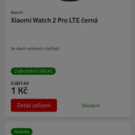
Xiaomi
Xiaomi Watch 2 Pro LTE černá
Ve všech směrech chytřejší.
Zvýhodnění
5 000
Kč
5 001
Kč
1
Kč
Detail zařízení
Skladem
Novinka