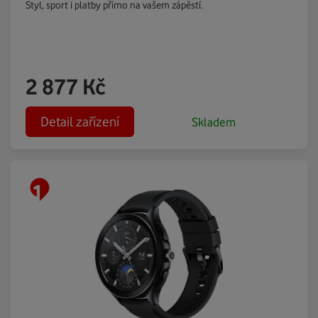
Styl, sport i platby přímo na vašem zápěstí.
2 877
Kč
Detail zařízení
Skladem