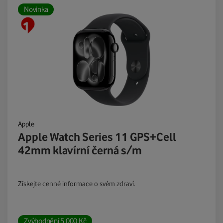
Novinka
Apple
Apple Watch Series 11 GPS+Cell
42mm klavírní černá s/m
Získejte cenné informace o svém zdraví.
Zvýhodnění
5 000
Kč