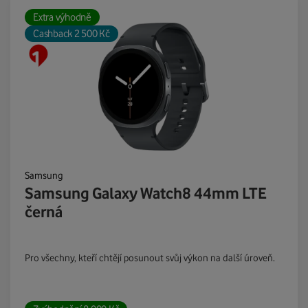
Extra výhodně
Cashback 2 500 Kč
Samsung
Samsung Galaxy Watch8 44mm LTE
černá
Pro všechny, kteří chtějí posunout svůj výkon na další úroveň.