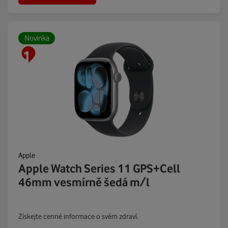
Novinka
Apple
Apple Watch Series 11 GPS+Cell
46mm vesmírně šedá m/l
Získejte cenné informace o svém zdraví.