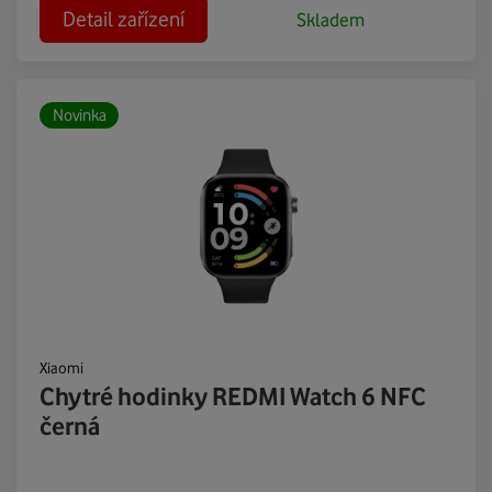
Detail zařízení
Skladem
Novinka
Xiaomi
Chytré hodinky REDMI Watch 6 NFC
černá