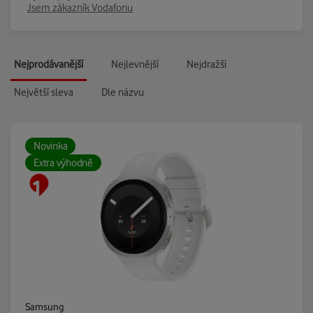
Jsem zákazník Vodafonu
Nejprodávanější
Nejlevnější
Nejdražší
Největší sleva
Dle názvu
Novinka
Extra výhodně
Samsung