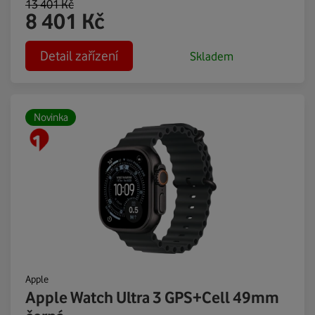
13 401
Kč
8 401
Kč
Detail zařízení
Skladem
Novinka
Apple
Apple Watch Ultra 3 GPS+Cell 49mm