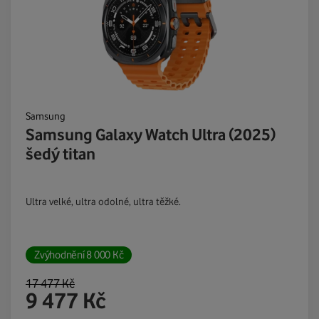
Samsung
Samsung Galaxy Watch Ultra (2025)
šedý titan
Ultra velké, ultra odolné, ultra těžké.
Zvýhodnění
8 000
Kč
17 477
Kč
9 477
Kč