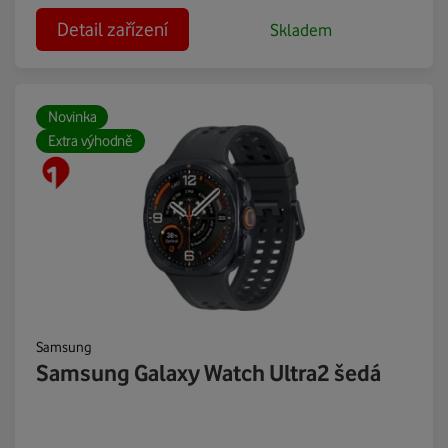
Detail zařízení
Skladem
Novinka
Extra výhodně
Samsung
Samsung Galaxy Watch Ultra2 šedá