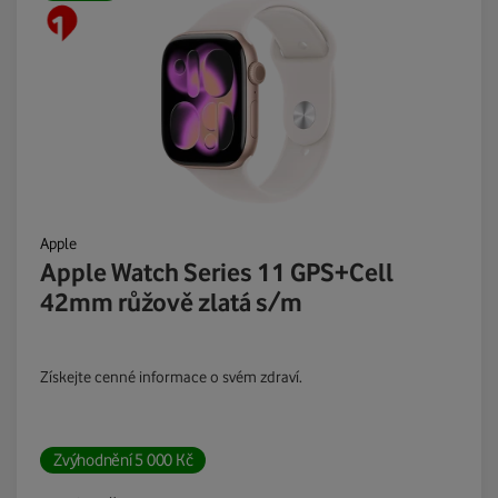
Apple
Apple Watch Series 11 GPS+Cell
42mm růžově zlatá s/m
Získejte cenné informace o svém zdraví.
Zvýhodnění
5 000
Kč