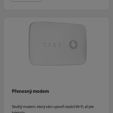
Přenosný modem
Skvělý modem, který vám vytvoří vlastní Wi-Fi, ať jste
kdekoliv.