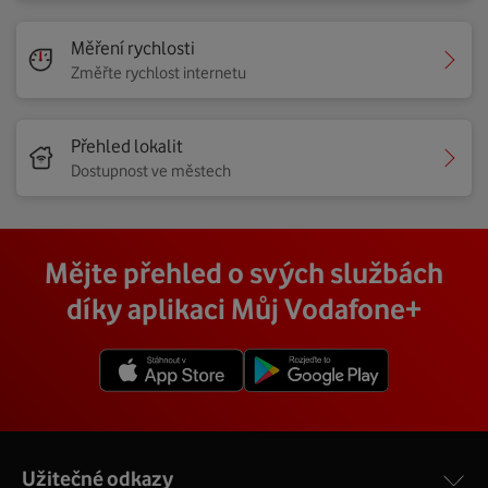
Měření rychlosti
Změřte rychlost internetu
Přehled lokalit
Dostupnost ve městech
Mějte přehled o svých službách
díky aplikaci Můj Vodafone+
Užitečné odkazy