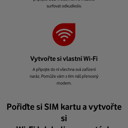
surfovat odkudkoliv.
Vytvořte si vlastní Wi-Fi
A připojte do ní všechna svá zařízení
naráz. Pomůže vám s tím náš přenosný
modem.
Pořiďte si SIM kartu a vytvořte
si