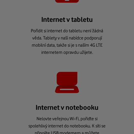
Internet v tabletu
Pořídit si internet do tabletu není žádná
věda. Tablety v naší nabídce podporují
mobilní data, takže si je s naším 4G LTE
internetem opravdu užijete.
Internet v notebooku
Nelovte veřejnou Wi-Fi, pořiďte si
spolehlivý internet do notebooku. K síti se
připojíte USB modemem a můžete