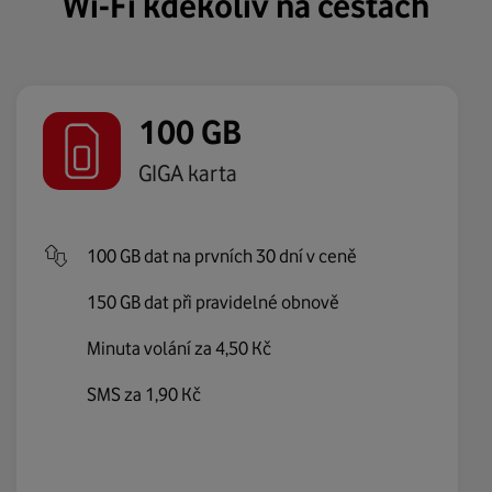
Wi-Fi kdekoliv na cestách
100 GB
GIGA karta
100 GB dat na prvních 30 dní v ceně
150 GB dat při pravidelné obnově
Minuta volání za 4,50 Kč
SMS za 1,90 Kč