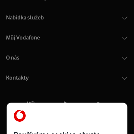
Nabídka služeb
Můj Vodafone
O nás
Kontakty