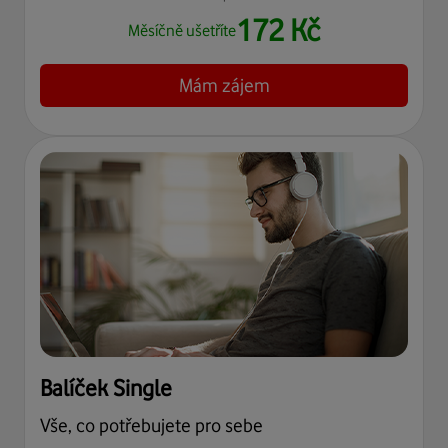
172
Kč
Měsíčně ušetříte
Mám zájem
Balíček Single
Vše, co potřebujete pro sebe