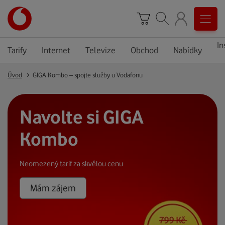
In
Tarify
Internet
Televize
Obchod
Nabídky
Úvod
GIGA Kombo – spojte služby u Vodafonu
Navolte si GIGA
Kombo
Neomezený tarif za skvělou cenu
Mám zájem