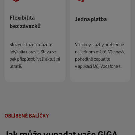
Flexibilita
Jedna platba
bez závazků
Všechny služby přehledně
Složení služeb můžete
na jednom místě. Vše navíc
kdykoliv upravit. Sleva se
pohodlně zaplatíte
pak přizpůsobí vaší aktuální
v aplikaci Můj Vodafone+.
útratě.
OBLÍBENÉ BALÍČKY
Jak může vypadat vaše GIGA