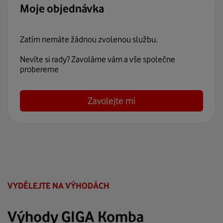
Moje objednávka
Zatím nemáte žádnou zvolenou službu.
Nevíte si rady? Zavoláme vám a vše společne
probereme
Zavolejte mi
VYDĚLEJTE NA VÝHODÁCH
Výhody GIGA Komba