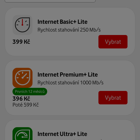
Internet Basic+ Lite
Rychlost stahování 250 Mb/s
Vybrat
399
Kč
Internet Premium+ Lite
Rychlost stahování 1000 Mb/s
Prvních 12 měsíců
Vybrat
396
Kč
Poté
599
Kč
Internet Ultra+ Lite