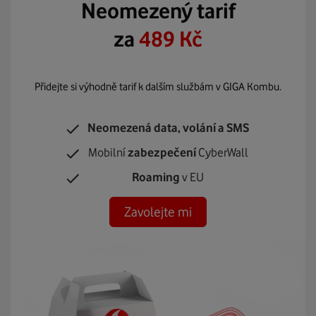
Neomezený tarif
za
489 Kč
Přidejte si výhodně tarif k dalším službám v GIGA Kombu.
Neomezená data, volání a SMS
Mobilní
zabezpečení
CyberWall
Roaming
v EU
Zavolejte mi