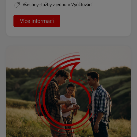
Všechny služby v jednom Vyúčtování
o
Více informací
spojte
služby