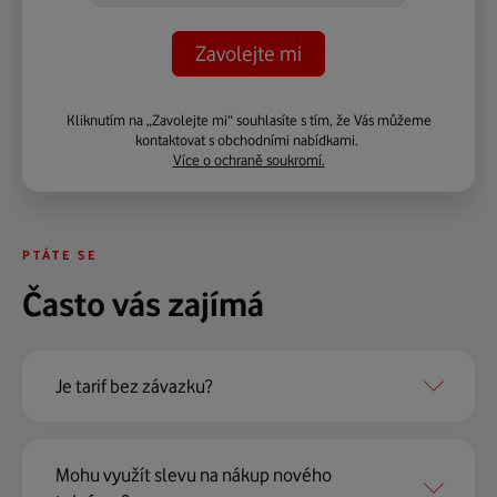
Kliknutím na „Zavolejte mi“ souhlasíte s tím, že Vás můžeme
kontaktovat s obchodními nabídkami.
Více o ochraně soukromí.
PTÁTE SE
Často vás zajímá
Je tarif bez závazku?
Mohu využít slevu na nákup nového