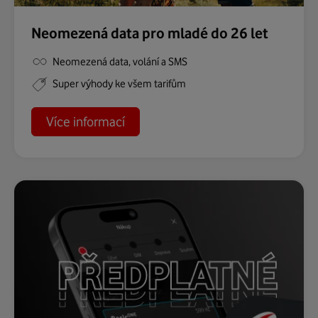
Neomezená data pro mladé do 26 let
Neomezená data, volání a SMS
Super výhody ke všem tarifům
o
Více informací
#jetovtobe