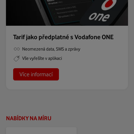
Tarif jako předplatné s Vodafone ONE
Neomezená data, SMS a zprávy
Vše vyřešíte v aplikaci
o
Více informací
Vodafone
ONE
NABÍDKY NA MÍRU