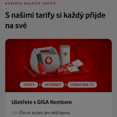
NABÍDKA DALŠÍCH TARIFŮ
S našimi tarify si každý přijde
na své
Ušetřete s GIGA Kombem
Čím víc služeb, tím větší úspora