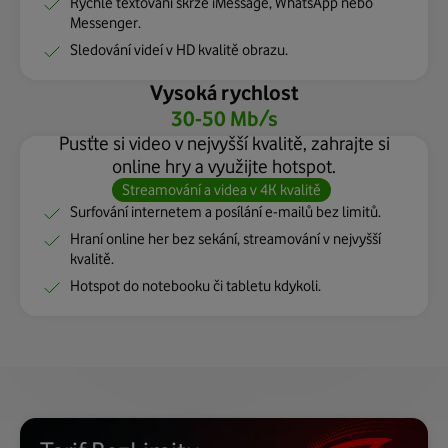
Rychlé textování skrze iMessage, WhatsApp nebo
Messenger.
Sledování videí v HD kvalitě obrazu.
Vysoká rychlost
30-50 Mb/s
Pusťte si video v nejvyšší kvalitě, zahrajte si
online hry a využijte hotspot.
Streamování a videa v 4K kvalitě
Surfování internetem a posílání e-mailů bez limitů.
Hraní online her bez sekání, streamování v nejvyšší
kvalitě.
Hotspot do notebooku či tabletu kdykoli.