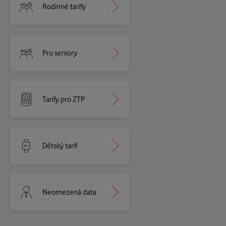
Rodinné tarify
Pro seniory
Tarify pro ZTP
Dětský tarif
Neomezená data