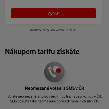
Vybrat
Uváděné ceny jsou včetně 21 % DPH.
Nákupem tarifu získáte
Neomezené volání a SMS v ČR
Voláte neomezeně, a to do všech mobilních i pevných sítí v ČR.
SMS posíláte také neomezeně do všech mobilních sítí v ČR.