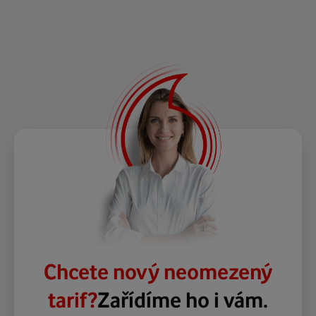
Chcete nový neomezený
tarif?
Zařídíme ho i vám.