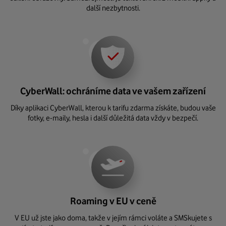
další nezbytnosti.
CyberWall: ochráníme data ve vašem zařízení
Díky aplikaci CyberWall, kterou k tarifu zdarma získáte, budou vaše
fotky, e-maily, hesla i další důležitá data vždy v bezpečí.
Roaming v EU v ceně
V EU už jste jako doma, takže v jejím rámci voláte a SMSkujete s