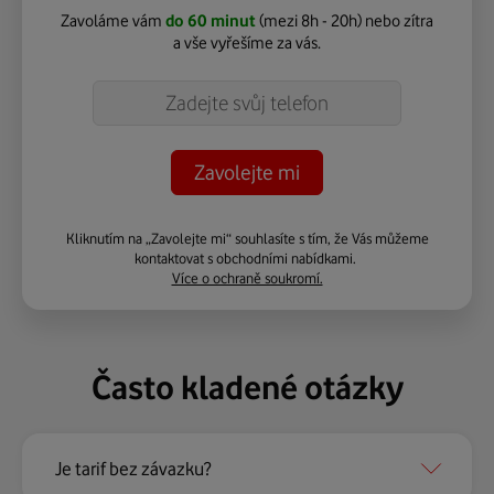
Zavoláme vám
do 60 minut
(mezi 8h - 20h) nebo zítra
a vše vyřešíme za vás.
Telefon
Kliknutím na „Zavolejte mi“ souhlasíte s tím, že Vás můžeme
kontaktovat s obchodními nabídkami.
Více o ochraně soukromí.
Často kladené otázky
Je tarif bez závazku?