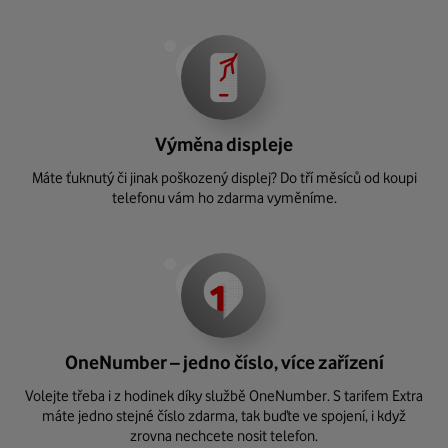
Výměna displeje
Máte ťuknutý či jinak poškozený displej? Do tří měsíců od koupi
telefonu vám ho zdarma vyměníme.
OneNumber – jedno číslo, více zařízení
Volejte třeba i z hodinek díky službě OneNumber. S tarifem Extra
máte jedno stejné číslo zdarma, tak buďte ve spojení, i když
zrovna nechcete nosit telefon.