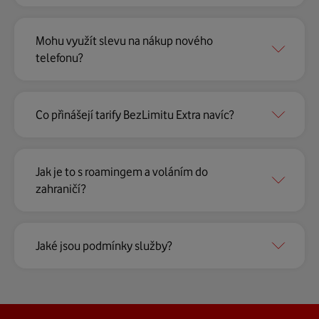
Mohu využít slevu na nákup nového
telefonu?
Co přinášejí tarify BezLimitu Extra navíc?
Jak je to s roamingem a voláním do
zahraničí?
Jaké jsou podmínky služby?