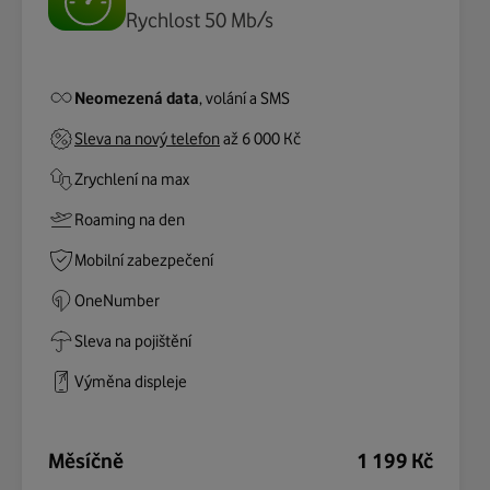
Rychlost 50 Mb/s
Neomezená data
, volání a SMS
Sleva na nový telefon
až 6 000 Kč
Zrychlení na max
Roaming na den
Mobilní zabezpečení
OneNumber
Sleva na pojištění
Výměna displeje
Měsíčně
1 199 Kč