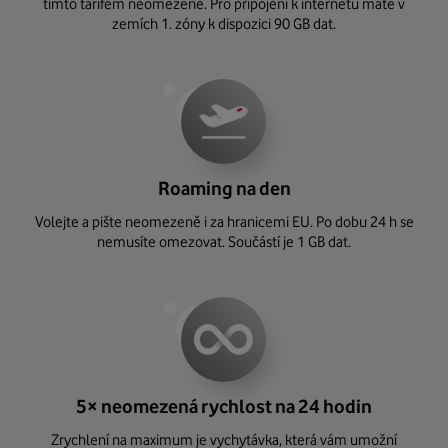
tímto tarifem neomezeně. Pro připojení k internetu máte v
zemích 1. zóny k dispozici 90 GB dat.
Roaming na den
Volejte a pište neomezeně i za hranicemi EU. Po dobu 24 h se
nemusíte omezovat. Součástí je 1 GB dat.
5× neomezená rychlost na 24 hodin
Zrychlení na maximum je vychytávka, která vám umožní