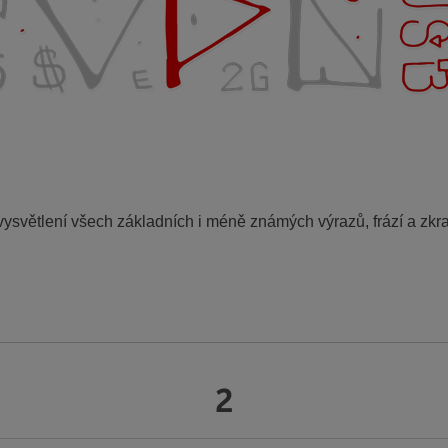
světlení všech základních i méně známých výrazů, frází a zkra
2