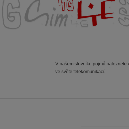
V našem slovníku pojmů naleznete vy
ve světe telekomunikací.