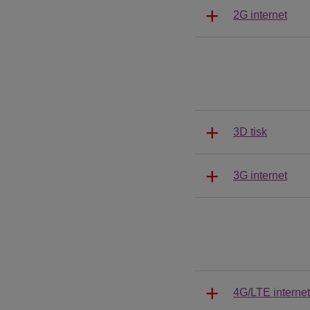
2G internet
3D tisk
3G internet
4G/LTE internet