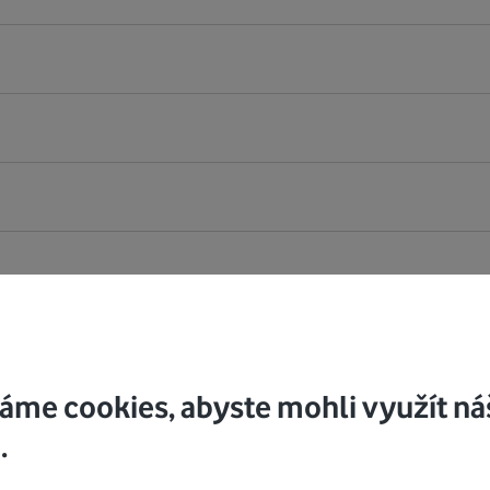
áme cookies, abyste mohli využít ná
.
j