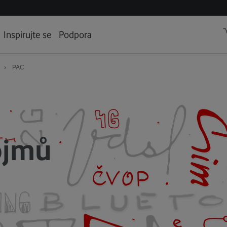
Inspirujte se
Podpora
›
PAC
ojmů