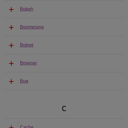
Bokeh
Boomerang
Botnet
Browser
Bug
C
Cache