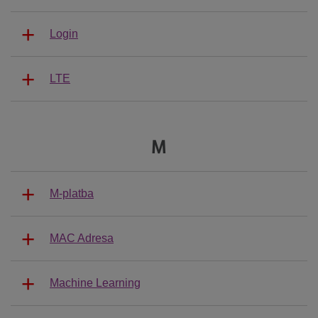
Login
LTE
M
M-platba
MAC Adresa
Machine Learning