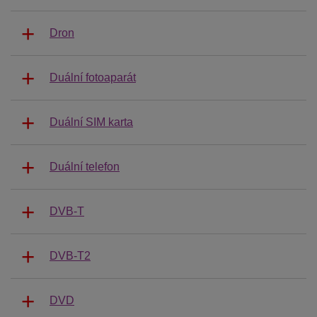
Dron
Duální fotoaparát
Duální SIM karta
Duální telefon
DVB-T
DVB-T2
DVD