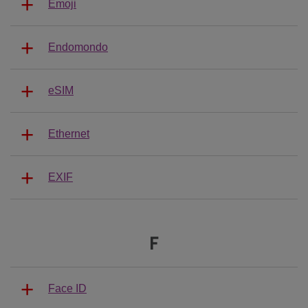
Emoji
Endomondo
eSIM
Ethernet
EXIF
F
Face ID