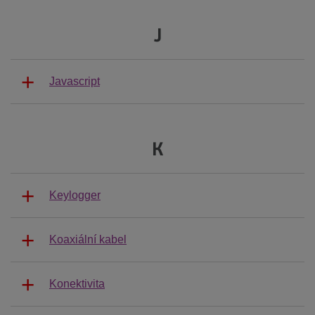
J
Javascript
K
Keylogger
Koaxiální kabel
Konektivita