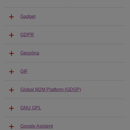
Gadget
GDPR
Geozóna
GIF
Global M2M Platform (GDSP)
GNU GPL
Google Asistent