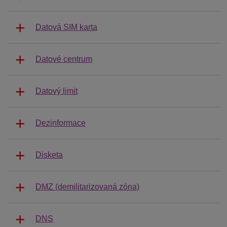
Datová SIM karta
Datové centrum
Datový limit
Dezinformace
Disketa
DMZ (demilitarizovaná zóna)
DNS