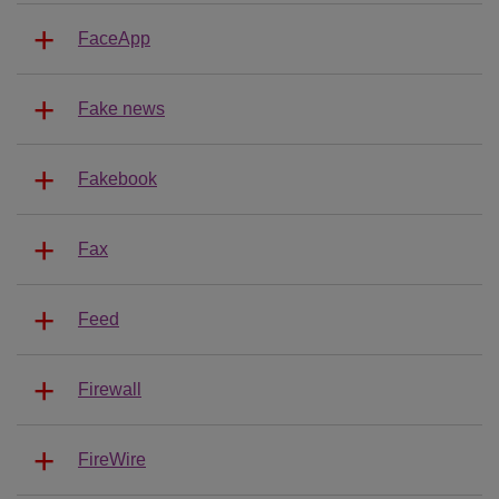
FaceApp
Fake news
Fakebook
Fax
Feed
Firewall
FireWire