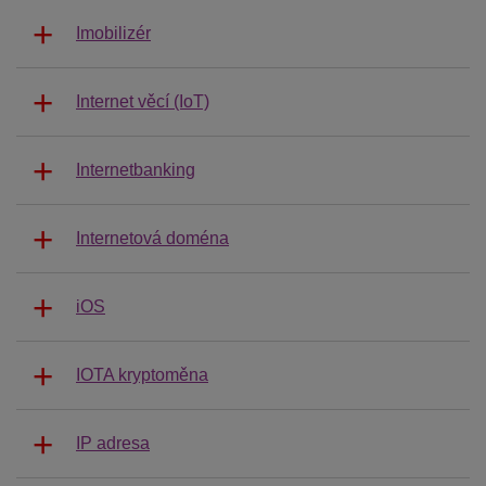
Imobilizér
Internet věcí (IoT)
Internetbanking
Internetová doména
iOS
IOTA kryptoměna
IP adresa