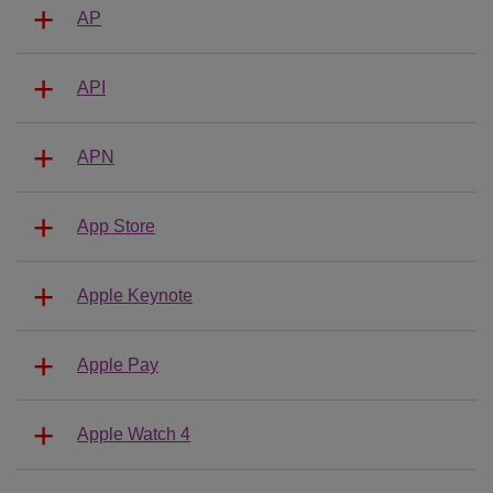
AP
API
APN
App Store
Apple Keynote
Apple Pay
Apple Watch 4