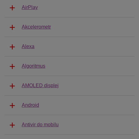
AirPlay
Akcelerometr
Alexa
Algoritmus
AMOLED displej
Android
Antivir do mobilu