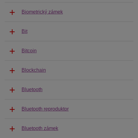
Biometrický zámek
Bit
Bitcoin
Blockchain
Bluetooth
Bluetooth reproduktor
Bluetooth zámek