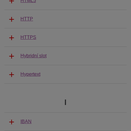
HTML5
HTTP
HTTPS
Hybridní slot
Hypertext
I
IBAN