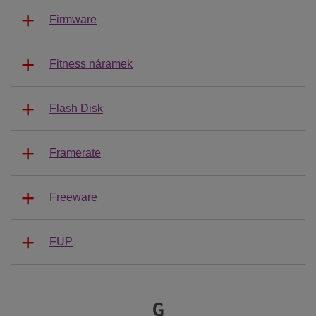
Firmware
Fitness náramek
Flash Disk
Framerate
Freeware
FUP
G