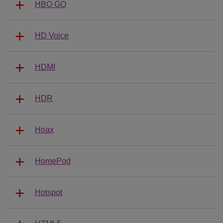
HBO GO
HD Voice
HDMI
HDR
Hoax
HomePod
Hotspot