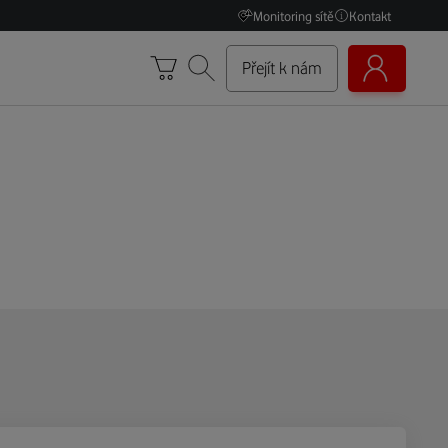
Monitoring sítě
Kontakt
Přejít k nám