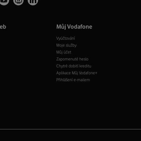
žeb
Můj Vodafone
Vyúčtování
Moje služby
Můj účet
Zapomenuté heslo
Chytré dobití kreditu
Aplikace Můj Vodafone+
Přihlášení e-mailem