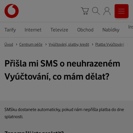
In
Tarify
Internet
Televize
Obchod
Nabídky
Úvod
Centrum péče
Vyúčtování, platby, kredit
Platba Vyúčtování
P
Přišla mi SMS o neuhrazeném
Vyúčtování, co mám dělat?
SMSku dostanete automaticky, pokud nám nepřišla platba do dne
splatnosti.