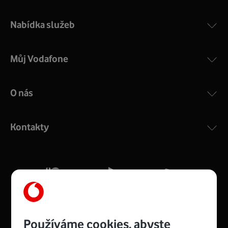
Nabídka služeb
Můj Vodafone
O nás
Kontakty
Používáme cookies, abyste