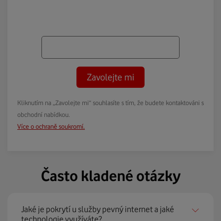
Zavolejte mi
Kliknutím na „Zavolejte mi“ souhlasíte s tím, že budete kontaktováni s
obchodní nabídkou.
Více o ochraně soukromí.
Často kladené otázky
Jaké je pokrytí u služby pevný internet a jaké
technologie využíváte?