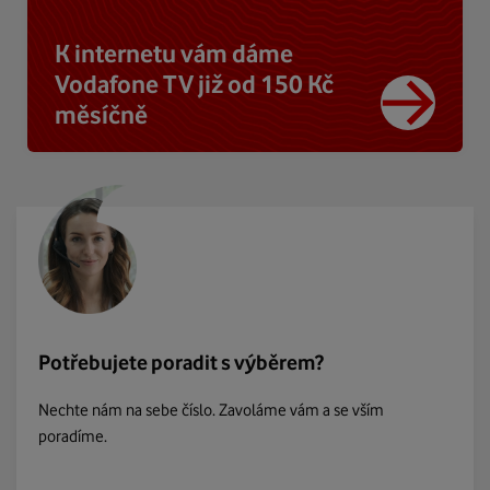
K internetu vám dáme
Vodafone TV již od 150 Kč
měsíčně
Potřebujete poradit s výběrem?
Nechte nám na sebe číslo. Zavoláme vám a se vším
poradíme.