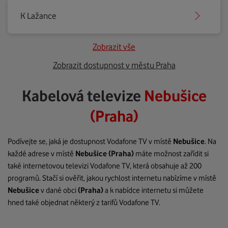
K Lažance
Zobrazit vše
Zobrazit dostupnost v městu Praha
Kabelová televize
Nebušice
(Praha)
Podívejte se, jaká je dostupnost Vodafone TV v místě
Nebušice
. Na
každé adrese v místě
Nebušice
(Praha)
máte možnost zařídit si
také internetovou televizi Vodafone TV, která obsahuje až 200
programů. Stačí si ověřit, jakou rychlost internetu nabízíme v místě
Nebušice
v dané obci
(Praha)
a k nabídce internetu si můžete
hned také objednat některý z tarifů Vodafone TV.