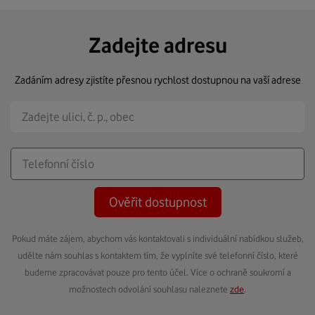
Zadejte adresu
Zadáním adresy zjistíte přesnou rychlost dostupnou na vaší adrese
Ověřit dostupnost
Pokud máte zájem, abychom vás kontaktovali s individuální nabídkou služeb,
udělte nám souhlas s kontaktem tím, že vyplníte své telefonní číslo, které
budeme zpracovávat pouze pro tento účel. Více o ochraně soukromí a
možnostech odvolání souhlasu naleznete
zde
.