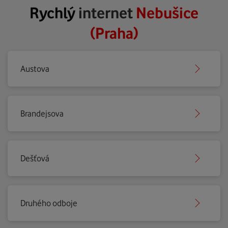
Rychlý
internet
Nebušice
(Praha)
Austova
Brandejsova
Dešťová
Druhého odboje