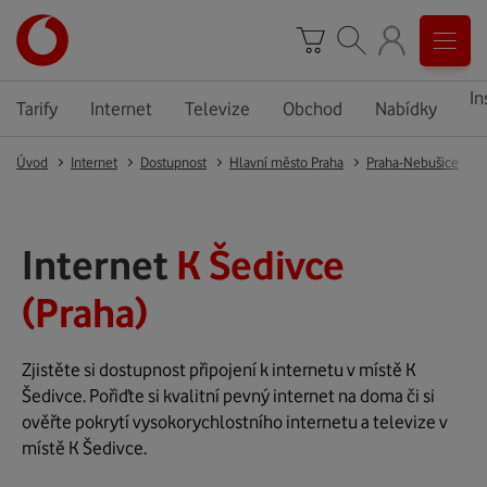
In
Tarify
Internet
Televize
Obchod
Nabídky
Úvod
Internet
Dostupnost
Hlavní město Praha
Praha-Nebušice
Internet
K Šedivce
(Praha)
Zjistěte si dostupnost připojení k internetu v místě K
Šedivce. Pořiďte si kvalitní pevný internet na doma či si
ověřte pokrytí vysokorychlostního internetu a televize v
místě K Šedivce.