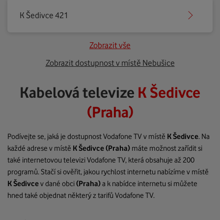
K Šedivce 421
Zobrazit vše
Zobrazit dostupnost v místě Nebušice
Kabelová televize
K Šedivce
(Praha)
Podívejte se, jaká je dostupnost Vodafone TV v místě
K Šedivce
. Na
každé adrese v místě
K Šedivce
(Praha)
máte možnost zařídit si
také internetovou televizi Vodafone TV, která obsahuje až 200
programů. Stačí si ověřit, jakou rychlost internetu nabízíme v místě
K Šedivce
v dané obci
(Praha)
a k nabídce internetu si můžete
hned také objednat některý z tarifů Vodafone TV.