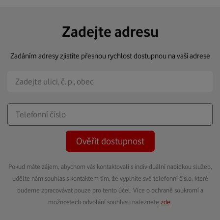
Zadejte adresu
Zadáním adresy zjistíte přesnou rychlost dostupnou na vaší adrese
Ověřit dostupnost
Pokud máte zájem, abychom vás kontaktovali s individuální nabídkou služeb,
udělte nám souhlas s kontaktem tím, že vyplníte své telefonní číslo, které
budeme zpracovávat pouze pro tento účel. Více o ochraně soukromí a
možnostech odvolání souhlasu naleznete
zde
.