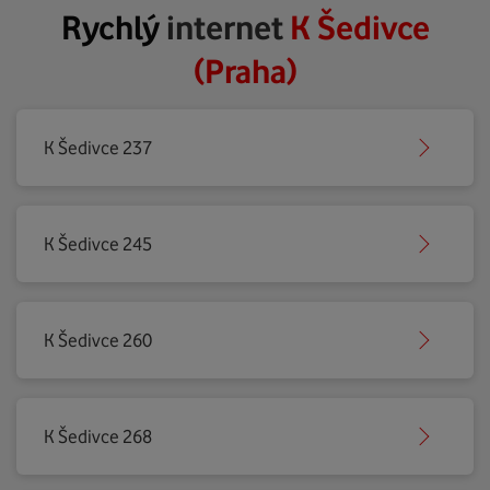
Rychlý
internet
K Šedivce
(Praha)
K Šedivce 237
K Šedivce 245
K Šedivce 260
K Šedivce 268