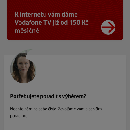
K internetu vám dáme
Vodafone TV již od 150 Kč
měsíčně
Potřebujete poradit s výběrem?
Nechte nám na sebe číslo. Zavoláme vám a se vším
poradíme.