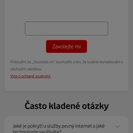
Zavolejte mi
Kliknutím na „Zavolejte mi“ souhlasíte s tím, že budete kontaktováni s
obchodní nabídkou.
Více o ochraně soukromí.
Často kladené otázky
Jaké je pokrytí u služby pevný internet a jaké
technologie využíváte?