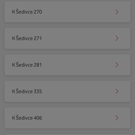
K Šedivce 270
K Šedivce 271
K Šedivce 281
K Šedivce 335
K Šedivce 406