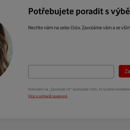
Potřebujete poradit s výb
Nechte nám na sebe číslo. Zavoláme vám a se vší
Za
Kliknutím na „Zavolejte mi“ souhlasíte s tím, že budete kontakto
Více o ochraně soukromí.