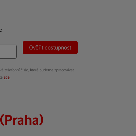
e
Ověřit dostupnost
vé telefonní číslo, které budeme zpracovávat
ete
zde
.
(Praha)