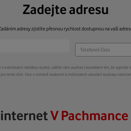
Zadejte adresu
Zadáním adresy zjistíte přesnou rychlost dostupnou na vaší adres
s individuální nabídkou služeb, udělte nám souhlas s kontaktem tím, že vyplníte s
pro tento účel. Více o ochraně soukromí a možnostech odvolání souhlasu nalezn
ý
internet
V Pachmance 