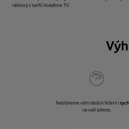
některý z tarifů Vodafone TV.
Výh
Nabídneme vám ideální řešení i
rych
na vaší adrese.