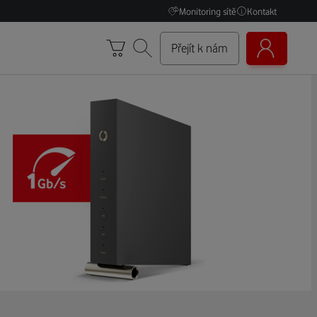
Monitoring sítě
Kontakt
Přejít k nám