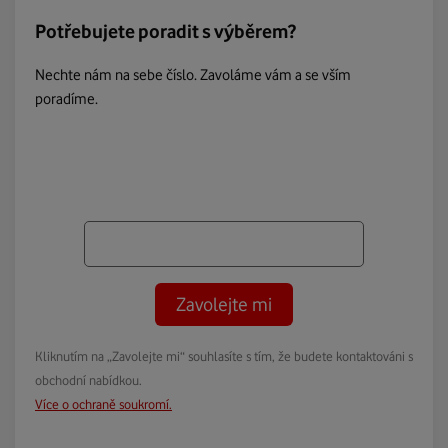
Potřebujete poradit s výběrem?
Nechte nám na sebe číslo. Zavoláme vám a se vším
poradíme.
Zavolejte mi
Kliknutím na „Zavolejte mi“ souhlasíte s tím, že budete kontaktováni s
obchodní nabídkou.
Více o ochraně soukromí.