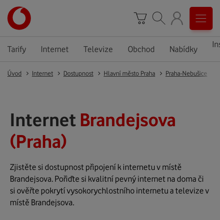
In
Tarify
Internet
Televize
Obchod
Nabídky
Úvod
Internet
Dostupnost
Hlavní město Praha
Praha-Nebušice
Internet
Brandejsova
(Praha)
Zjistěte si dostupnost připojení k internetu v místě
Brandejsova. Pořiďte si kvalitní pevný internet na doma či
si ověřte pokrytí vysokorychlostního internetu a televize v
místě Brandejsova.