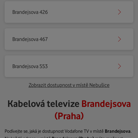
Brandejsova 426
Brandejsova 467
Brandejsova 553
Zobrazit dostupnost v místě Nebušice
Kabelová televize
Brandejsova
(Praha)
Podívejte se, jaká je dostupnost Vodafone TV v místě
Brandejsova
.