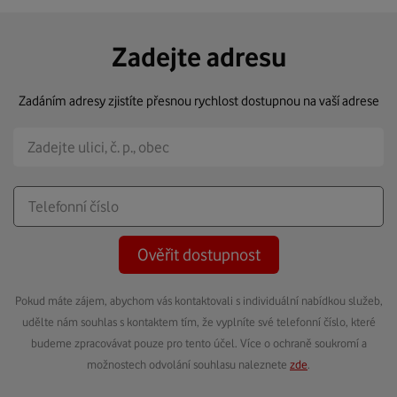
Zadejte adresu
Zadáním adresy zjistíte přesnou rychlost dostupnou na vaší adrese
Ověřit dostupnost
Pokud máte zájem, abychom vás kontaktovali s individuální nabídkou služeb,
udělte nám souhlas s kontaktem tím, že vyplníte své telefonní číslo, které
budeme zpracovávat pouze pro tento účel. Více o ochraně soukromí a
možnostech odvolání souhlasu naleznete
zde
.