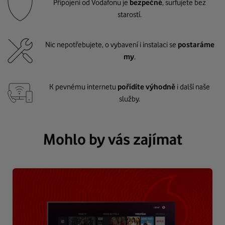
Připojení od Vodafonu je
bezpečné
, surfujete bez
starostí.
Nic nepotřebujete, o vybavení i instalaci se
postaráme
my
.
K pevnému internetu
pořídíte výhodně
i další naše
služby.
Mohlo by vás zajímat