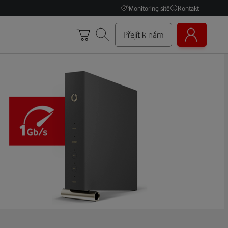
Monitoring sítě
Kontakt
Přejít k nám