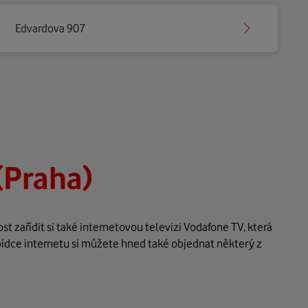
Edvardova 907
(Praha)
 zařídit si také internetovou televizi Vodafone TV, která
bídce internetu si můžete hned také objednat některý z