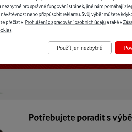
u nezbytné pro správné fungování stránek, jiné nám pomáhají zle
 návštěvnost nebo přizpůsobit reklamu. Svůj výběr můžete kdyko
te přečíst v
Prohlášení o zpracování osobních údajů
a také v
Zás
ookies
.
ternetu vám dáme Vodafone TV již
Použít jen nezbytné
Pov
50 Kč měsíčně
Potřebujete poradit s výb