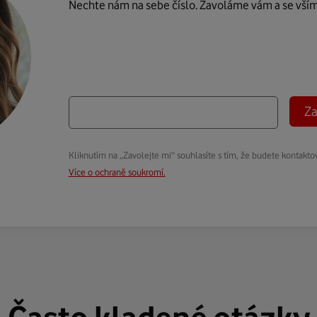
Nechte nám na sebe číslo. Zavoláme vám a se vší
Za
Kliknutím na „Zavolejte mi“ souhlasíte s tím, že budete kontakto
Více o ochraně soukromí.