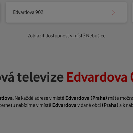
Edvardova 902
Zobrazit dostupnost v místě Nebušice
vá televize
Edvardova 
rdova
. Na každé adrese v místě
Edvardova
(Praha)
máte možnost
internetu nabízíme v místě
Edvardova
v dané obci
(Praha)
a k na