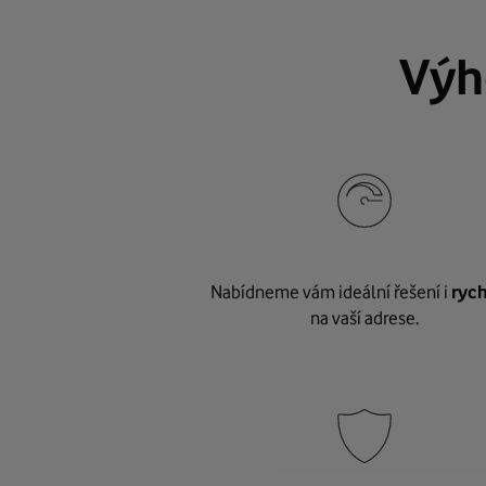
Výh
Nabídneme vám ideální řešení i
rych
na vaší adrese.