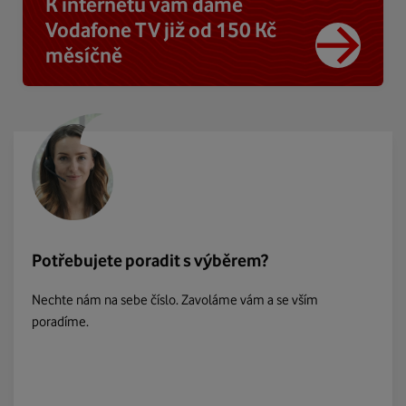
K internetu vám dáme
Vodafone TV již od 150 Kč
měsíčně
Potřebujete poradit s výběrem?
Nechte nám na sebe číslo. Zavoláme vám a se vším
poradíme.