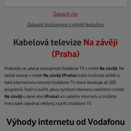
Zobrazit vše
Zobrazit dostupnost v místě Nebušice
Kabelová televize
Na závěji
(Praha)
Podívejte se, jaká je dostupnost Vodafone TV v místě
Na závěji
. Na
každé adrese v místě
Na závěji
(Praha)
máte možnost zařídit si
také internetovou televizi Vodafone TV, která obsahuje až 200
programů. Stačí si ověřit, jakou rychlost internetu nabízíme v místě
Na závěji
v dané obci
(Praha)
a k nabídce internetu si můžete
hned také objednat některý z tarifů Vodafone TV.
Výhody internetu od Vodafonu