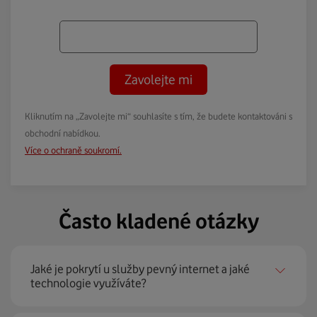
Zavolejte mi
Kliknutím na „Zavolejte mi“ souhlasíte s tím, že budete kontaktováni s
obchodní nabídkou.
Více o ochraně soukromí.
Často kladené otázky
Jaké je pokrytí u služby pevný internet a jaké
technologie využíváte?