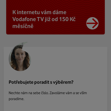
K internetu vám dáme
Vodafone TV již od 150 Kč
měsíčně
Potřebujete poradit s výběrem?
Nechte nám na sebe číslo. Zavoláme vám a se vším
poradíme.