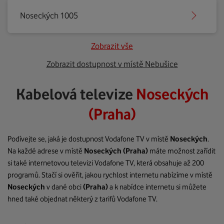
Noseckých 1005
Zobrazit vše
Zobrazit dostupnost v místě Nebušice
Kabelová televize
Noseckých
(Praha)
Podívejte se, jaká je dostupnost Vodafone TV v místě
Noseckých
.
Na každé adrese v místě
Noseckých
(Praha)
máte možnost zařídit
si také internetovou televizi Vodafone TV, která obsahuje až 200
programů. Stačí si ověřit, jakou rychlost internetu nabízíme v místě
Noseckých
v dané obci
(Praha)
a k nabídce internetu si můžete
hned také objednat některý z tarifů Vodafone TV.