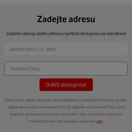
Zadejte adresu
Zadáním adresy zjistíte přesnou rychlost dostupnou na vaší adrese
Ověřit dostupnost
Pokud máte zájem, abychom vás kontaktovali s individuální nabídkou služeb,
udělte nám souhlas s kontaktem tím, že vyplníte své telefonní číslo, které
budeme zpracovávat pouze pro tento účel. Více o ochraně soukromí a
možnostech odvolání souhlasu naleznete
zde
.