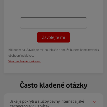
Zavolejte mi
Kliknutím na „Zavolejte mi“ souhlasíte s tím, že budete kontaktováni s
obchodní nabídkou.
Více o ochraně soukromí.
Často kladené otázky
Jaké je pokrytí u služby pevný internet a jaké
technologie využíváte?