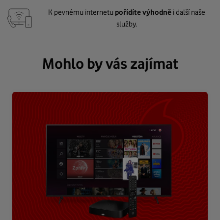
K pevnému internetu
pořídíte výhodně
i další naše
služby.
Mohlo by vás zajímat