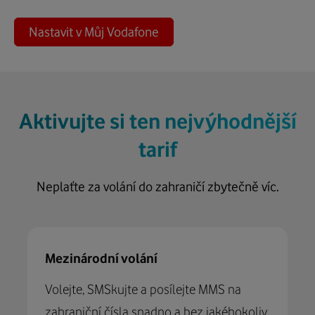
Nastavit v Můj Vodafone
Aktivujte si ten nejvýhodnější
tarif
Neplaťte za volání do zahraničí zbytečně víc.
Mezinárodní volání
Volejte, SMSkujte a posílejte MMS na
zahraniční čísla snadno a bez jakéhokoliv