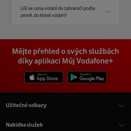
Liší se cena volání do zahraničí podle
země, do které volám?
Mějte přehled o svých službách
díky aplikaci Můj Vodafone+
Stáhnout z App Store
Stáhnout z Goole Play
Užitečné odkazy
Nabídka služeb