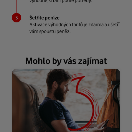
výhodnější tarif podle potřeby.
Šetříte peníze
Aktivace výhodných tarifů je zdarma a ušetří
vám spoustu peněz.
Mohlo by vás zajímat