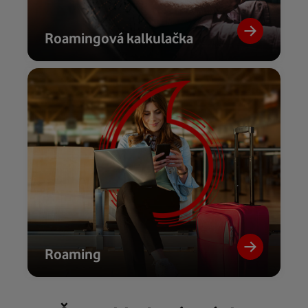
Roamingová kalkulačka
Roaming