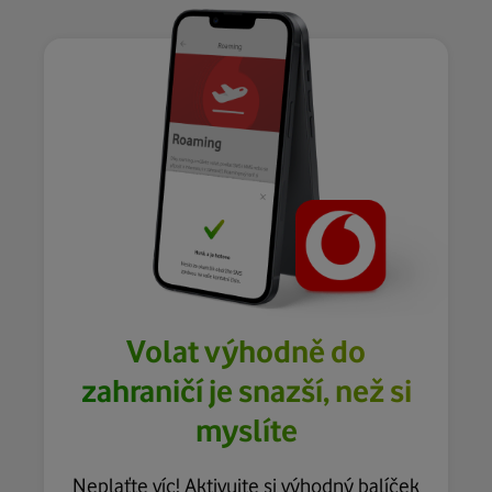
Volat výhodně do
zahraničí je snazší, než si
myslíte
Neplaťte víc! Aktivujte si výhodný balíček