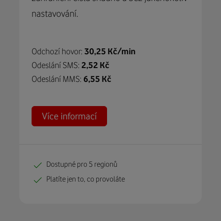
nastavování.
Odchozí hovor:
30,25 Kč/min
Odeslání SMS:
2,52 Kč
Odeslání MMS:
6,55 Kč
Více informací
Dostupné pro 5 regionů
Platíte jen to, co provoláte