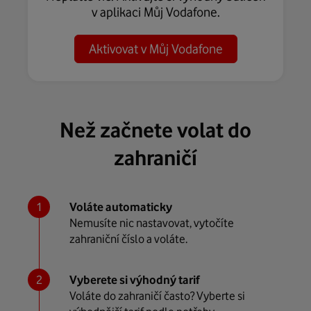
v aplikaci Můj Vodafone.
Aktivovat v Můj Vodafone
Než začnete volat do
zahraničí
Voláte automaticky
Nemusíte nic nastavovat, vytočíte
zahraniční číslo a voláte.
Vyberete si výhodný tarif
Voláte do zahraničí často? Vyberte si