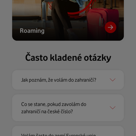
Roaming
Často kladené otázky
Jak poznám, že volám do zahraničí?
Co se stane, pokud zavolám do
zahraničí na české číslo?
Volám často do zemí Evropské unie.