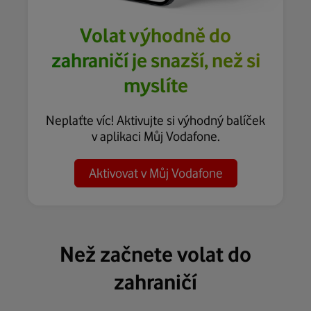
Volat výhodně do
zahraničí je snazší, než si
myslíte
Neplaťte víc! Aktivujte si výhodný balíček
v aplikaci Můj Vodafone.
Aktivovat v Můj Vodafone
Než začnete volat do
zahraničí