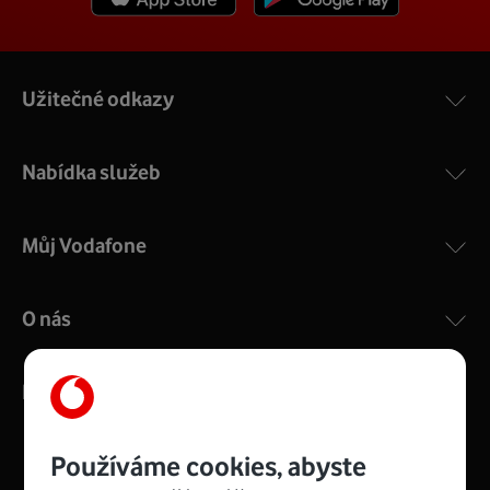
Užitečné odkazy
Nabídka služeb
Můj Vodafone
O nás
Kontakty
Používáme cookies, abyste