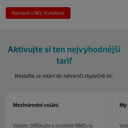
Nastavit v Můj Vodafone
Aktivujte si ten nejvýhodnější
tarif
Neplaťte za volání do zahraničí zbytečně víc.
Mezinárodní volání
My
Volejte, SMSkujte a posílejte MMS na
Vole