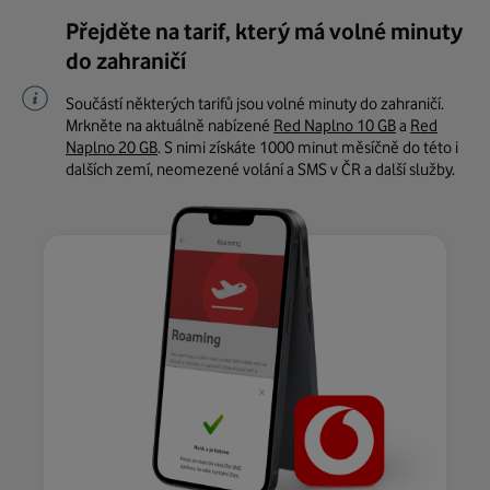
Přejděte na tarif, který má volné minuty
do zahraničí
Součástí některých tarifů jsou volné minuty do zahraničí.
Mrkněte na aktuálně nabízené
Red Naplno 10 GB
a
Red
Naplno 20 GB
. S nimi získáte 1000 minut měsíčně do této i
dalších zemí, neomezené volání a SMS v ČR a další služby.