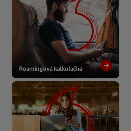
Roamingová kalkulačka