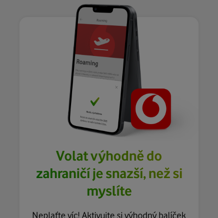
Volat výhodně do
zahraničí je snazší, než si
myslíte
Neplaťte víc! Aktivujte si výhodný balíček