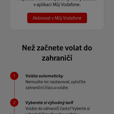
v aplikaci Můj Vodafone.
Aktivovat v Můj Vodafone
Než začnete volat do
zahraničí
Voláte automaticky
Nemusíte nic nastavovat, vytočíte
zahraniční číslo a voláte.
Vyberete si výhodný tarif
Voláte do zahraničí často? Vyberte si