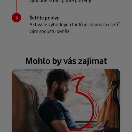
výhodnější tarif podle potřeby.
Šetříte peníze
Aktivace výhodných tarifů je zdarma a ušetří
vám spoustu peněz.
Mohlo by vás zajímat