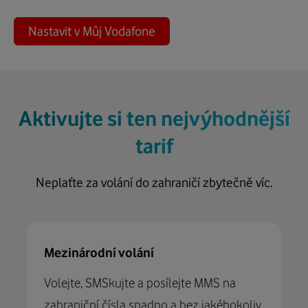
Nastavit v Můj Vodafone
Aktivujte si ten nejvýhodnější
tarif
Neplaťte za volání do zahraničí zbytečně víc.
Mezinárodní volání
Volejte, SMSkujte a posílejte MMS na
zahraniční čísla snadno a bez jakéhokoliv