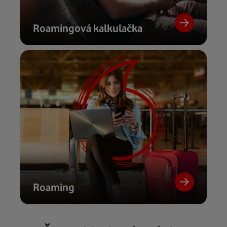
Roamingová kalkulačka
Roaming