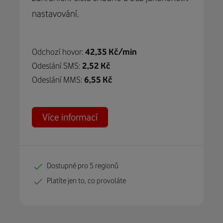
nastavování.
Odchozí hovor:
42,35 Kč/min
Odeslání SMS:
2,52 Kč
Odeslání MMS:
6,55 Kč
Více informací
Dostupné pro 5 regionů
Platíte jen to, co provoláte