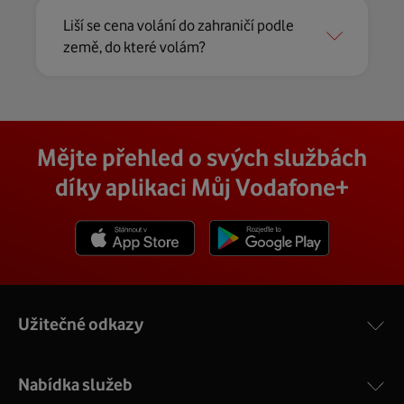
Liší se cena volání do zahraničí podle
země, do které volám?
Mějte přehled o svých službách
díky aplikaci Můj Vodafone+
Stáhnout z App Store
Stáhnout z Goole Play
Užitečné odkazy
Nabídka služeb