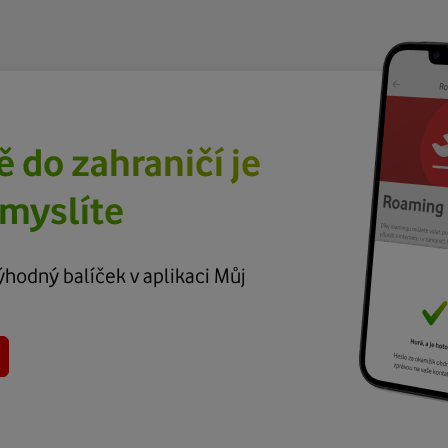
 do zahraničí je
 myslíte
výhodný balíček v aplikaci Můj