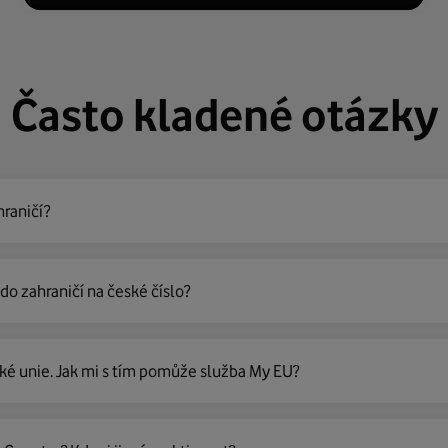
Často kladené otázky
raničí?
do zahraničí na české číslo?
ké unie. Jak mi s tím pomůže služba My EU?