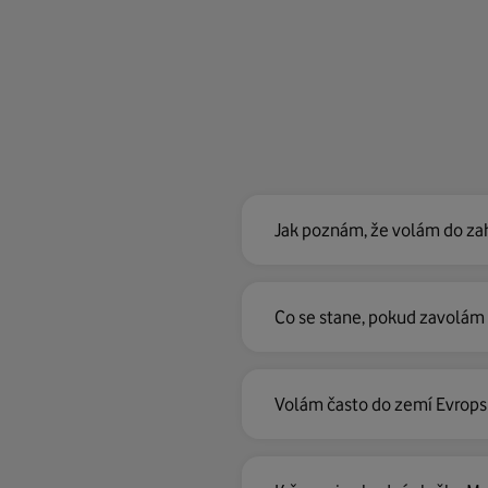
Jak poznám, že volám do zah
Co se stane, pokud zavolám 
Volám často do zemí Evrops