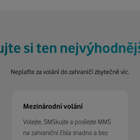
jte si ten nejvýhodnějš
Neplaťte za volání do zahraničí zbytečně víc.
Mezinárodní volání
Volejte, SMSkujte a posílejte MMS
na zahraniční čísla snadno a bez