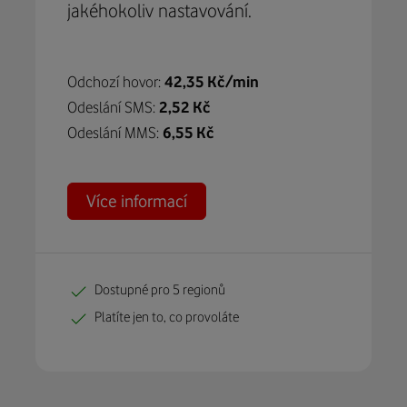
jakéhokoliv nastavování.
Odchozí hovor:
42,35 Kč/min
Odeslání SMS:
2,52 Kč
Odeslání MMS:
6,55 Kč
Více informací
Dostupné pro 5 regionů
Platíte jen to, co provoláte