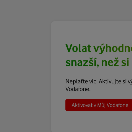
Volat výhodně
snazší, než si
Neplaťte víc! Aktivujte si 
Vodafone.
Aktivovat v Můj Vodafone