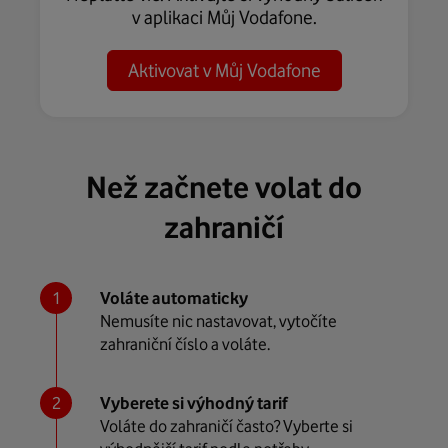
v aplikaci Můj Vodafone.
Aktivovat v Můj Vodafone
Než začnete volat do
zahraničí
Voláte automaticky
Nemusíte nic nastavovat, vytočíte
zahraniční číslo a voláte.
Vyberete si výhodný tarif
Voláte do zahraničí často? Vyberte si