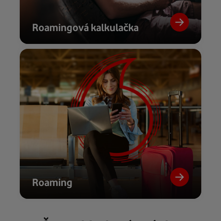
Roamingová kalkulačka
Roaming