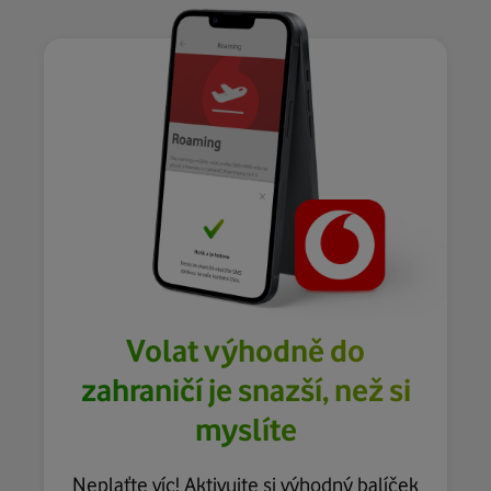
Volat výhodně do
zahraničí je snazší, než si
myslíte
Neplaťte víc! Aktivujte si výhodný balíček