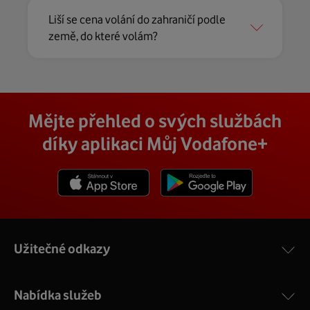
Liší se cena volání do zahraničí podle
země, do které volám?
Mějte přehled o svých službách
díky aplikaci Můj Vodafone+
Stáhnout z App Store
Stáhnout z Goole Play
Užitečné odkazy
Nabídka služeb