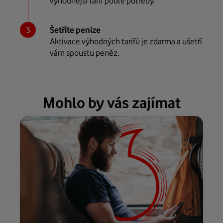
výhodnější tarif podle potřeby.
Šetříte peníze
Aktivace výhodných tarifů je zdarma a ušetří
vám spoustu peněz.
Mohlo by vás zajímat