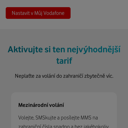
Nastavit v Můj Vodafone
Aktivujte si ten nejvýhodnější
tarif
Neplaťte za volání do zahraničí zbytečně víc.
Mezinárodní volání
Volejte, SMSkujte a posílejte MMS na
zahraniční čísla snadno a bez jakéhokoliv