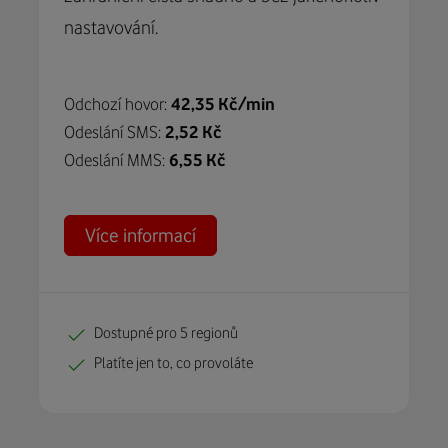
nastavování.
Odchozí hovor:
42,35 Kč/min
Odeslání SMS:
2,52 Kč
Odeslání MMS:
6,55 Kč
Více informací
Dostupné pro 5 regionů
Platíte jen to, co provoláte