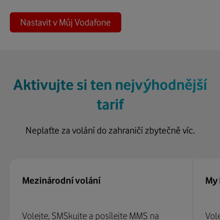
Nastavit v Můj Vodafone
Aktivujte si ten nejvýhodnější
tarif
Neplaťte za volání do zahraničí zbytečně víc.
Mezinárodní volání
My
Volejte, SMSkujte a posílejte MMS na
Vole