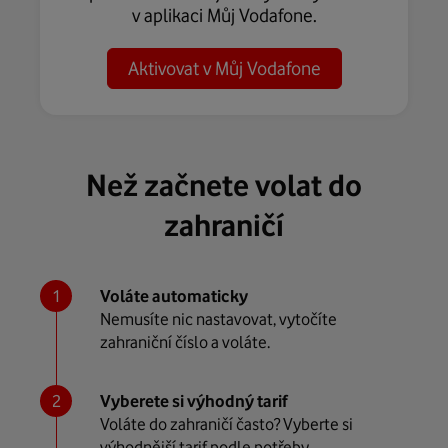
v aplikaci Můj Vodafone.
Aktivovat v Můj Vodafone
Než začnete volat do
zahraničí
Voláte automaticky
Nemusíte nic nastavovat, vytočíte
zahraniční číslo a voláte.
Vyberete si výhodný tarif
Voláte do zahraničí často? Vyberte si
výhodnější tarif podle potřeby.