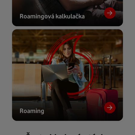
Roamingová kalkulačka
Roaming