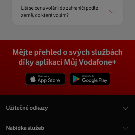
Liší se cena volání do zahraničí podle
země, do které volám?
Mějte přehled o svých službách
díky aplikaci Můj Vodafone+
Stáhnout z App Store
Stáhnout z Goole Play
Užitečné odkazy
Nabídka služeb