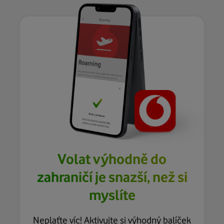
Volat výhodně do
zahraničí je snazší, než si
myslíte
Neplaťte víc! Aktivujte si výhodný balíček