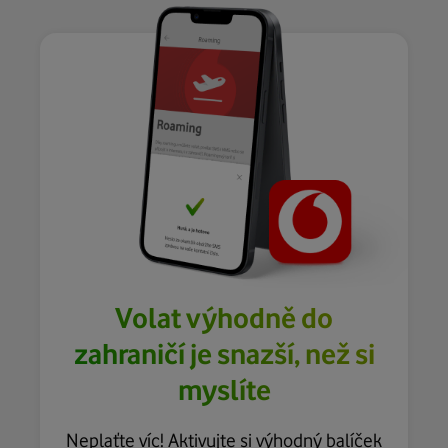
Volat výhodně do
zahraničí je snazší, než si
myslíte
Neplaťte víc! Aktivujte si výhodný balíček