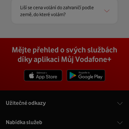
Liší se cena volání do zahraničí podle
země, do které volám?
Mějte přehled o svých službách
díky aplikaci Můj Vodafone+
Stáhnout z App Store
Stáhnout z Goole Play
Užitečné odkazy
Nabídka služeb