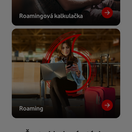
Roamingová kalkulačka
Roaming