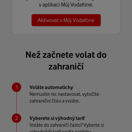
v aplikaci Můj Vodafone.
Aktivovat v Můj Vodafone
Než začnete volat do
zahraničí
Voláte automaticky
Nemusíte nic nastavovat, vytočíte
zahraniční číslo a voláte.
Vyberete si výhodný tarif
Voláte do zahraničí často? Vyberte si
výhodnější tarif podle potřeby.