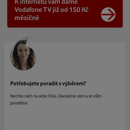
K internetu vám dáme
Vodafone TV již od 150 Kč
měsíčně
Potřebujete poradit s výběrem?
Nechte nám na sebe číslo. Zavoláme vám a se vším
poradíme.