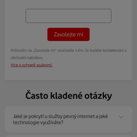
Zavolejte mi
Kliknutím na „Zavolejte mi“ souhlasíte s tím, že budete kontaktováni s
obchodní nabídkou.
Více o ochraně soukromí.
Často kladené otázky
Jaké je pokrytí u služby pevný internet a jaké
technologie využíváte?