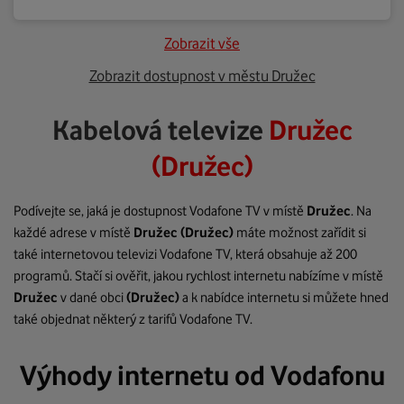
Zobrazit vše
Zobrazit dostupnost v městu Družec
Kabelová televize
Družec
(Družec)
Podívejte se, jaká je dostupnost Vodafone TV v místě
Družec
. Na
každé adrese v místě
Družec
(Družec)
máte možnost zařídit si
také internetovou televizi Vodafone TV, která obsahuje až 200
programů. Stačí si ověřit, jakou rychlost internetu nabízíme v místě
Družec
v dané obci
(Družec)
a k nabídce internetu si můžete hned
také objednat některý z tarifů Vodafone TV.
Výhody internetu od Vodafonu