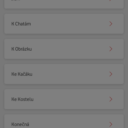
K Chatám
K Obrázku
Ke Kačáku
Ke Kostelu
Konečná