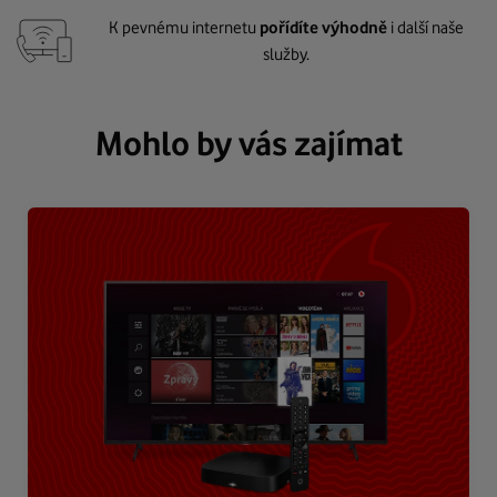
K pevnému internetu
pořídíte výhodně
i další naše
služby.
Mohlo by vás zajímat