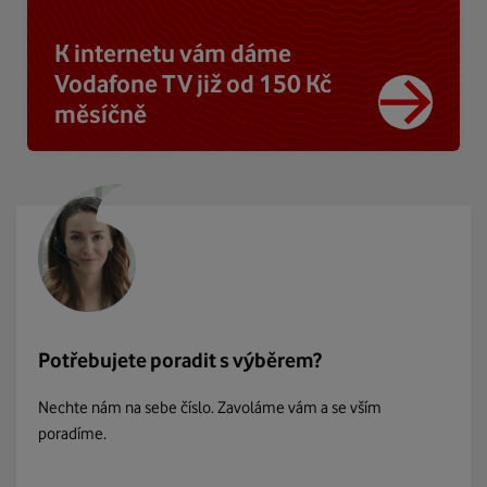
K internetu vám dáme
Vodafone TV již od 150 Kč
měsíčně
Potřebujete poradit s výběrem?
Nechte nám na sebe číslo. Zavoláme vám a se vším
poradíme.