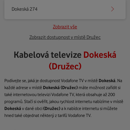
Dokeská 274
Zobrazit vše
Zobrazit dostupnost v místě Družec
Kabelová televize
Dokeská
(Družec)
Podívejte se, jaká je dostupnost Vodafone TV v místě
Dokeská
. Na
každé adrese v místě
Dokeská
(Družec)
máte možnost zařídit si
také internetovou televizi Vodafone TV, která obsahuje až 200
programů. Stačí si ověřit, jakou rychlost internetu nabízíme v místě
Dokeská
v dané obci
(Družec)
a k nabídce internetu si můžete
hned také objednat některý z tarifů Vodafone TV.