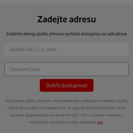
Zadejte adresu
Zadáním adresy zjistíte přesnou rychlost dostupnou na vaší adrese
Ověřit dostupnost
Pokud máte zájem, abychom vás kontaktovali s individuální nabídkou služeb,
udělte nám souhlas s kontaktem tím, že vyplníte své telefonní číslo, které
budeme zpracovávat pouze pro tento účel. Více o ochraně soukromí a
možnostech odvolání souhlasu naleznete
zde
.