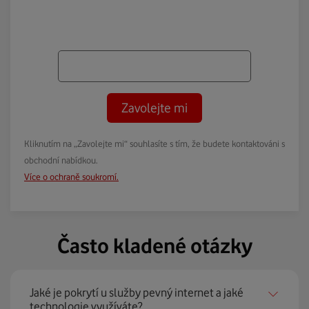
Zavolejte mi
Kliknutím na „Zavolejte mi“ souhlasíte s tím, že budete kontaktováni s
obchodní nabídkou.
Více o ochraně soukromí.
Často kladené otázky
Jaké je pokrytí u služby pevný internet a jaké
technologie využíváte?