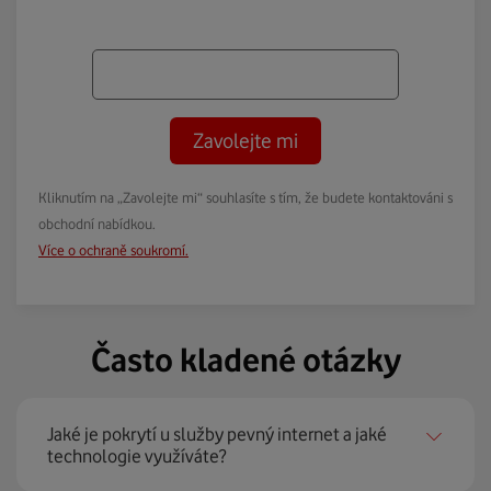
Zavolejte mi
Kliknutím na „Zavolejte mi“ souhlasíte s tím, že budete kontaktováni s
obchodní nabídkou.
Více o ochraně soukromí.
Často kladené otázky
Jaké je pokrytí u služby pevný internet a jaké
technologie využíváte?