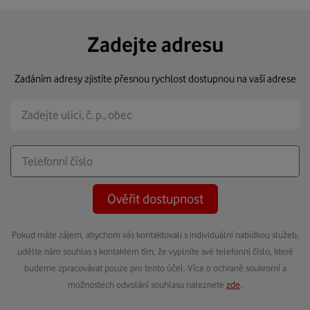
Zadejte adresu
Zadáním adresy zjistíte přesnou rychlost dostupnou na vaší adrese
Ověřit dostupnost
Pokud máte zájem, abychom vás kontaktovali s individuální nabídkou služeb,
udělte nám souhlas s kontaktem tím, že vyplníte své telefonní číslo, které
budeme zpracovávat pouze pro tento účel. Více o ochraně soukromí a
možnostech odvolání souhlasu naleznete
zde
.