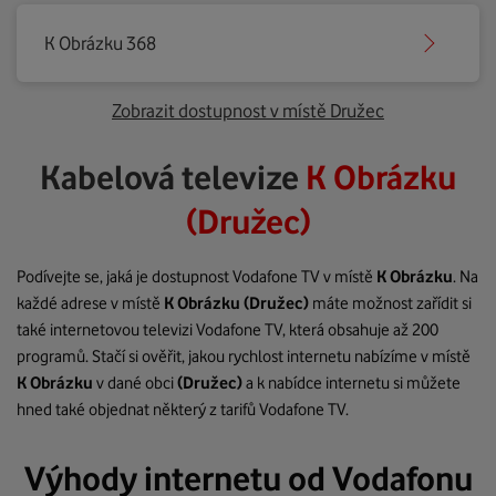
K Obrázku 368
Zobrazit dostupnost v místě Družec
Kabelová televize
K Obrázku
(Družec)
Podívejte se, jaká je dostupnost Vodafone TV v místě
K Obrázku
. Na
každé adrese v místě
K Obrázku
(Družec)
máte možnost zařídit si
také internetovou televizi Vodafone TV, která obsahuje až 200
programů. Stačí si ověřit, jakou rychlost internetu nabízíme v místě
K Obrázku
v dané obci
(Družec)
a k nabídce internetu si můžete
hned také objednat některý z tarifů Vodafone TV.
Výhody internetu od Vodafonu