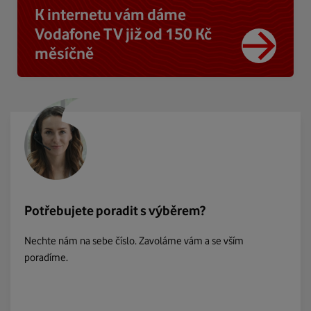
K internetu vám dáme
Vodafone TV již od 150 Kč
měsíčně
Potřebujete poradit s výběrem?
Nechte nám na sebe číslo. Zavoláme vám a se vším
poradíme.