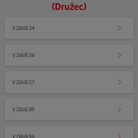
(Družec)
V Zátiší 24
V Zátiší 56
V Zátiší 57
V Zátiší 89
V Zátiší 96