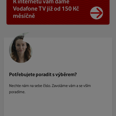
K internetu vám dáme
Vodafone TV již od 150 Kč
měsíčně
Potřebujete poradit s výběrem?
Nechte nám na sebe číslo. Zavoláme vám a se vším
poradíme.