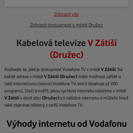
Zobrazit vše
Zobrazit dostupnost v místě Družec
Kabelová televize
V Zátiší
(Družec)
Podívejte se, jaká je dostupnost Vodafone TV v místě
V Zátiší
. Na
každé adrese v místě
V Zátiší
(Družec)
máte možnost zařídit si
také internetovou televizi Vodafone TV, která obsahuje až 200
programů. Stačí si ověřit, jakou rychlost internetu nabízíme v místě
V Zátiší
v dané obci
(Družec)
a k nabídce internetu si můžete hned
také objednat některý z tarifů Vodafone TV.
Výhody internetu od Vodafonu