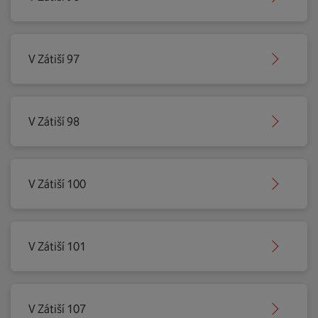
V Zátiší 97
V Zátiší 98
V Zátiší 100
V Zátiší 101
V Zátiší 107