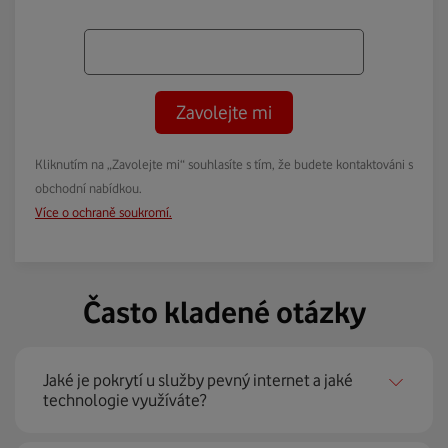
Zavolejte mi
Kliknutím na „Zavolejte mi“ souhlasíte s tím, že budete kontaktováni s
obchodní nabídkou.
Více o ochraně soukromí.
Často kladené otázky
Jaké je pokrytí u služby pevný internet a jaké
technologie využíváte?