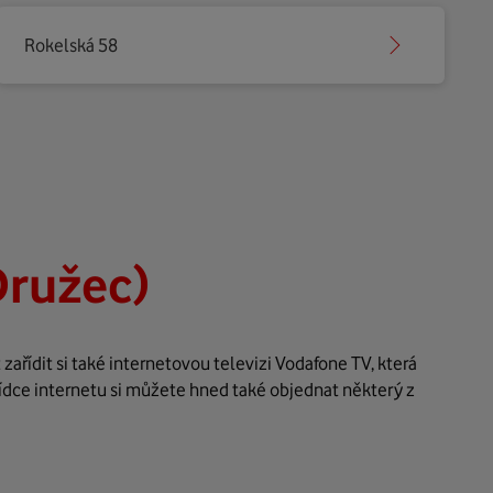
Rokelská 58
Družec)
ařídit si také internetovou televizi Vodafone TV, která
ídce internetu si můžete hned také objednat některý z