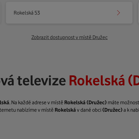
Rokelská 53
Zobrazit dostupnost v místě Družec
vá televize
Rokelská (
lská
. Na každé adrese v místě
Rokelská
(Družec)
máte možnost z
internetu nabízíme v místě
Rokelská
v dané obci
(Družec)
a k nab