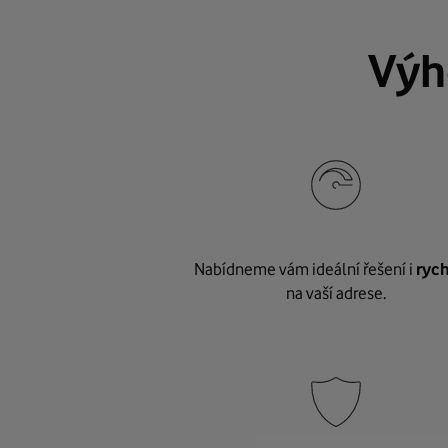
Výh
Nabídneme vám ideální řešení i
rych
na vaší adrese.