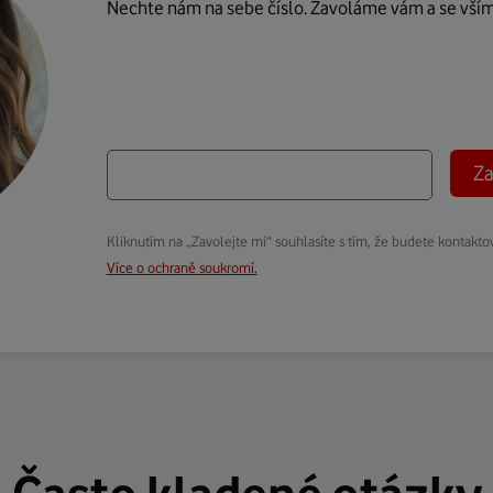
Nechte nám na sebe číslo. Zavoláme vám a se vší
Za
Kliknutím na „Zavolejte mi“ souhlasíte s tím, že budete kontakto
Více o ochraně soukromí.