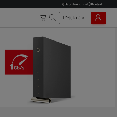
Monitoring sítě
Kontakt
Přejít k nám