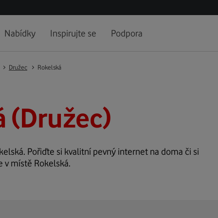
Nabídky
Inspirujte se
Podpora
Družec
Rokelská
 (Družec)
kelská. Pořiďte si kvalitní pevný internet na doma či si
e v místě Rokelská.