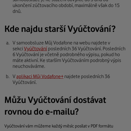
ukončení zúčtovacího období, maximálně však do 15
dnů.
Kde najdu starší Vyúčtování?
V samoobsluze Můj Vodafone na webu najdete v
sekci
Vyúčtování
posledních 36 Vyúčtování. Posledních
6 Vyúčtování je včetně podrobného výpisu, pokud ho
máte aktivní. Ke starším Vyúčtováním podrobný výpis
neuchováváme.
V
aplikaci Můj Vodafone+
najdete posledních 36
Vyúčtování.
Můžu Vyúčtování dostávat
rovnou do e-mailu?
Vyúčtování vám můžeme každý měsíc posílat v PDF formátu