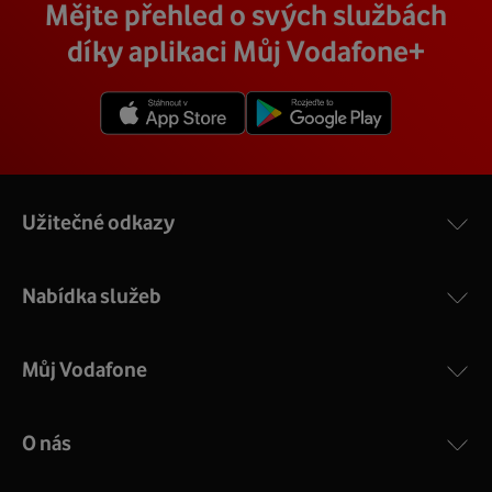
Mějte přehled o svých službách
díky aplikaci Můj Vodafone+
Užitečné odkazy
Nabídka služeb
Můj Vodafone
O nás