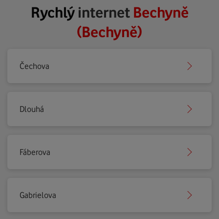
Rychlý
internet
Bechyně
(Bechyně)
Čechova
Dlouhá
Fáberova
Gabrielova