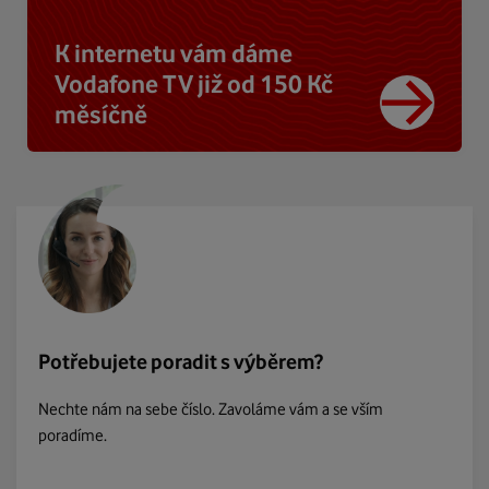
K internetu vám dáme
Vodafone TV již od 150 Kč
měsíčně
Potřebujete poradit s výběrem?
Nechte nám na sebe číslo. Zavoláme vám a se vším
poradíme.