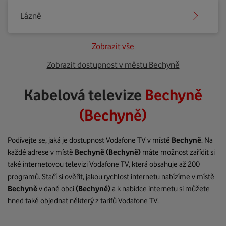
Lázně
Zobrazit vše
Zobrazit dostupnost v městu Bechyně
Kabelová televize
Bechyně
(Bechyně)
Podívejte se, jaká je dostupnost Vodafone TV v místě
Bechyně
. Na
každé adrese v místě
Bechyně
(Bechyně)
máte možnost zařídit si
také internetovou televizi Vodafone TV, která obsahuje až 200
programů. Stačí si ověřit, jakou rychlost internetu nabízíme v místě
Bechyně
v dané obci
(Bechyně)
a k nabídce internetu si můžete
hned také objednat některý z tarifů Vodafone TV.