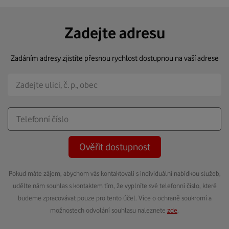
Zadejte adresu
Zadáním adresy zjistíte přesnou rychlost dostupnou na vaší adrese
Ověřit dostupnost
Pokud máte zájem, abychom vás kontaktovali s individuální nabídkou služeb,
udělte nám souhlas s kontaktem tím, že vyplníte své telefonní číslo, které
budeme zpracovávat pouze pro tento účel. Více o ochraně soukromí a
možnostech odvolání souhlasu naleznete
zde
.