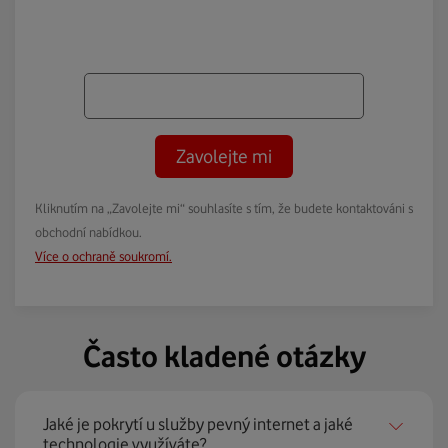
Zavolejte mi
Kliknutím na „Zavolejte mi“ souhlasíte s tím, že budete kontaktováni s
obchodní nabídkou.
Více o ochraně soukromí.
Často kladené otázky
Jaké je pokrytí u služby pevný internet a jaké
technologie využíváte?