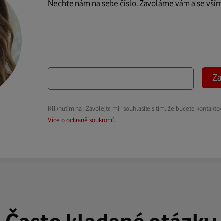
Nechte nám na sebe číslo. Zavoláme vám a se vší
Za
Kliknutím na „Zavolejte mi“ souhlasíte s tím, že budete kontakto
Více o ochraně soukromí.