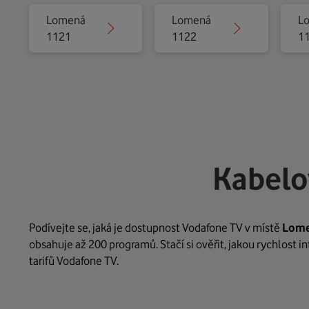
Lomená
Lomená
L
1121
1122
1
Kabelo
Podívejte se, jaká je dostupnost Vodafone TV v místě
Lom
obsahuje až 200 programů. Stačí si ověřit, jakou rychlost 
tarifů Vodafone TV.