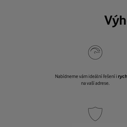
Výh
Nabídneme vám ideální řešení i
rych
na vaší adrese.