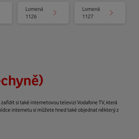
Lomená
Lomená
1126
1127
echyně)
řídit si také internetovou televizi Vodafone TV, která
bídce internetu si můžete hned také objednat některý z