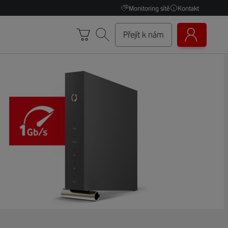
Monitoring sítě
Kontakt
Přejít k nám