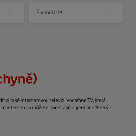
Školní 1009
chyně)
t si také internetovou televizi Vodafone TV, která
dce internetu si můžete hned také objednat některý z