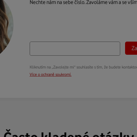
Nechte nám na sebe číslo. Zavoláme vám a se vší
Za
Kliknutím na „Zavolejte mi“ souhlasíte s tím, že budete kontakto
Více o ochraně soukromí.