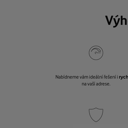
Výh
Nabídneme vám ideální řešení i
rych
na vaší adrese.