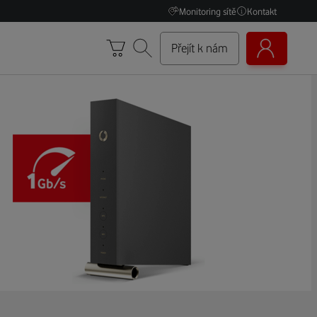
Monitoring sítě
Kontakt
Přejít k nám