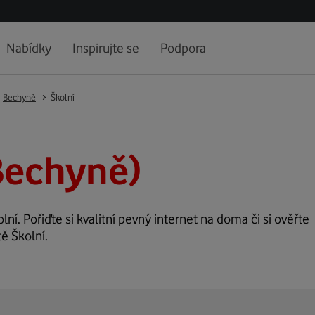
Nabídky
Inspirujte se
Podpora
Bechyně
Školní
Bechyně)
lní. Pořiďte si kvalitní pevný internet na doma či si ověřte
ě Školní.