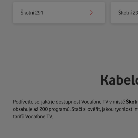
Školní 291
Školní 2
Kabel
Podívejte se, jaká je dostupnost Vodafone TV v místě
Škol
obsahuje až 200 programů. Stačí si ověřit, jakou rychlost 
tarifů Vodafone TV.