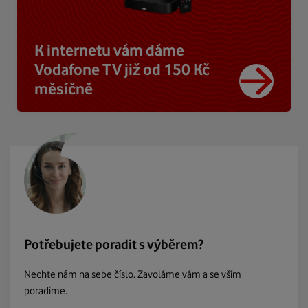
K internetu vám dáme
Vodafone TV již od 150 Kč
měsíčně
Potřebujete poradit s výběrem?
Nechte nám na sebe číslo. Zavoláme vám a se vším
poradíme.