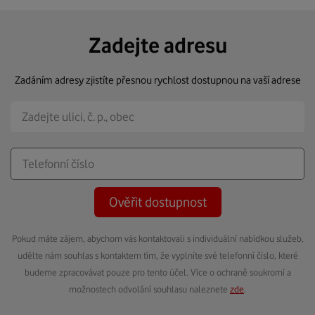
Zadejte adresu
Zadáním adresy zjistíte přesnou rychlost dostupnou na vaší adrese
Ověřit dostupnost
Pokud máte zájem, abychom vás kontaktovali s individuální nabídkou služeb,
udělte nám souhlas s kontaktem tím, že vyplníte své telefonní číslo, které
budeme zpracovávat pouze pro tento účel. Více o ochraně soukromí a
možnostech odvolání souhlasu naleznete
zde
.