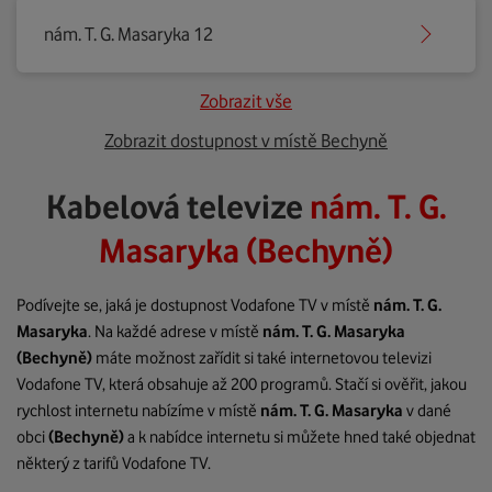
nám. T. G. Masaryka 12
Zobrazit vše
Zobrazit dostupnost v místě Bechyně
Kabelová televize
nám. T. G.
Masaryka (Bechyně)
Podívejte se, jaká je dostupnost Vodafone TV v místě
nám. T. G.
Masaryka
. Na každé adrese v místě
nám. T. G. Masaryka
(Bechyně)
máte možnost zařídit si také internetovou televizi
Vodafone TV, která obsahuje až 200 programů. Stačí si ověřit, jakou
rychlost internetu nabízíme v místě
nám. T. G. Masaryka
v dané
obci
(Bechyně)
a k nabídce internetu si můžete hned také objednat
některý z tarifů Vodafone TV.