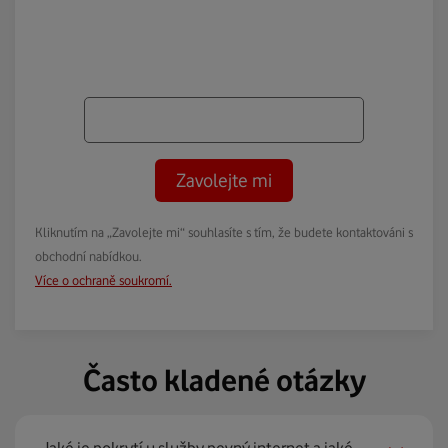
Zavolejte mi
Kliknutím na „Zavolejte mi“ souhlasíte s tím, že budete kontaktováni s
obchodní nabídkou.
Více o ochraně soukromí.
Často kladené otázky
Jaké je pokrytí u služby pevný internet a jaké