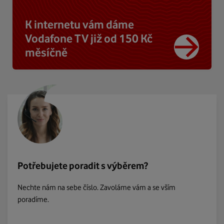
K internetu vám dáme
Vodafone TV již od 150 Kč
měsíčně
Potřebujete poradit s výběrem?
Nechte nám na sebe číslo. Zavoláme vám a se vším
poradíme.