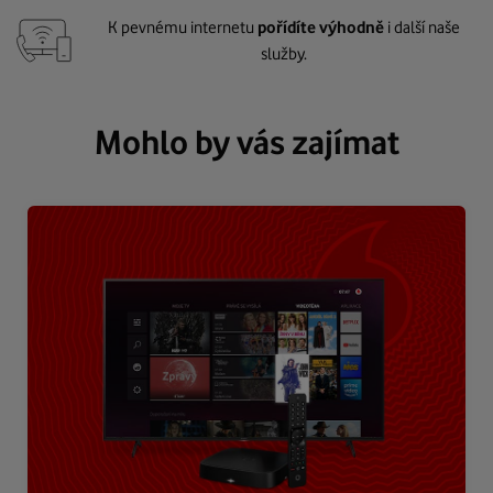
K pevnému internetu
pořídíte výhodně
i další naše
služby.
Mohlo by vás zajímat