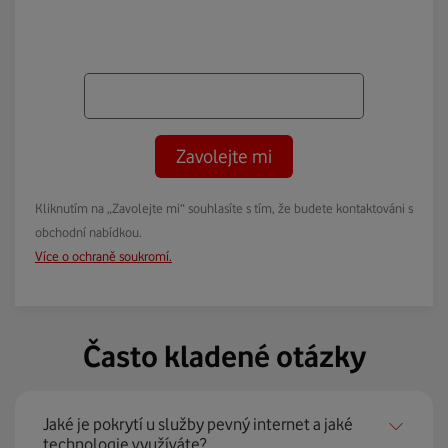
Zavolejte mi
Kliknutím na „Zavolejte mi“ souhlasíte s tím, že budete kontaktováni s
obchodní nabídkou.
Více o ochraně soukromí.
Často kladené otázky
Jaké je pokrytí u služby pevný internet a jaké
technologie využíváte?