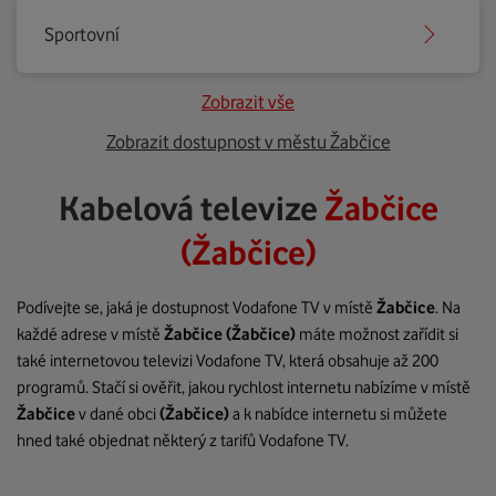
Sportovní
Zobrazit vše
Zobrazit dostupnost v městu Žabčice
Kabelová televize
Žabčice
(Žabčice)
Podívejte se, jaká je dostupnost Vodafone TV v místě
Žabčice
. Na
každé adrese v místě
Žabčice
(Žabčice)
máte možnost zařídit si
také internetovou televizi Vodafone TV, která obsahuje až 200
programů. Stačí si ověřit, jakou rychlost internetu nabízíme v místě
Žabčice
v dané obci
(Žabčice)
a k nabídce internetu si můžete
hned také objednat některý z tarifů Vodafone TV.