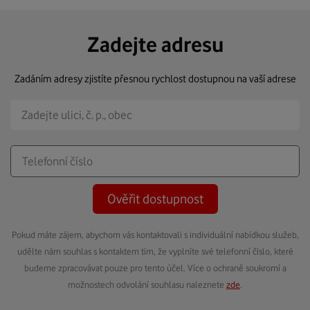
Zadejte adresu
Zadáním adresy zjistíte přesnou rychlost dostupnou na vaší adrese
Ověřit dostupnost
Pokud máte zájem, abychom vás kontaktovali s individuální nabídkou služeb,
udělte nám souhlas s kontaktem tím, že vyplníte své telefonní číslo, které
budeme zpracovávat pouze pro tento účel. Více o ochraně soukromí a
možnostech odvolání souhlasu naleznete
zde
.