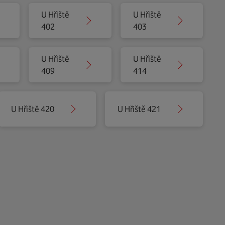
U Hřiště
U Hřiště
402
403
U Hřiště
U Hřiště
409
414
U Hřiště 420
U Hřiště 421