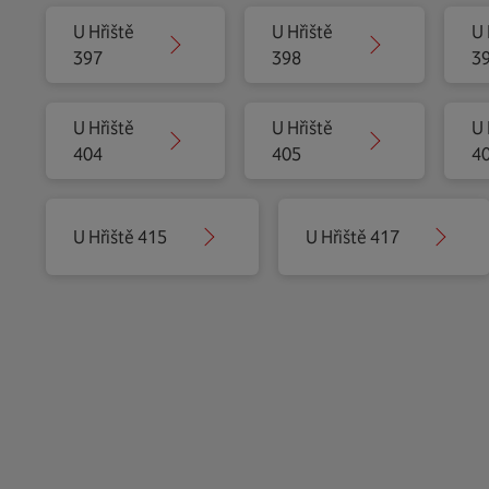
U Hřiště
U Hřiště
U 
397
398
3
U Hřiště
U Hřiště
U 
404
405
4
U Hřiště 415
U Hřiště 417