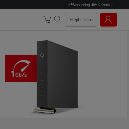
Monitoring sítě
Kontakt
Přejít k nám