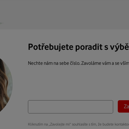
Potřebujete poradit s výb
Nechte nám na sebe číslo. Zavoláme vám a se vší
Za
Kliknutím na „Zavolejte mi“ souhlasíte s tím, že budete kontakto