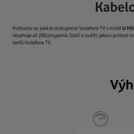
Kabelo
Podívejte se, jaká je dostupnost Vodafone TV v místě
U Hři
obsahuje až 200 programů. Stačí si ověřit, jakou rychlost 
tarifů Vodafone TV.
Výh