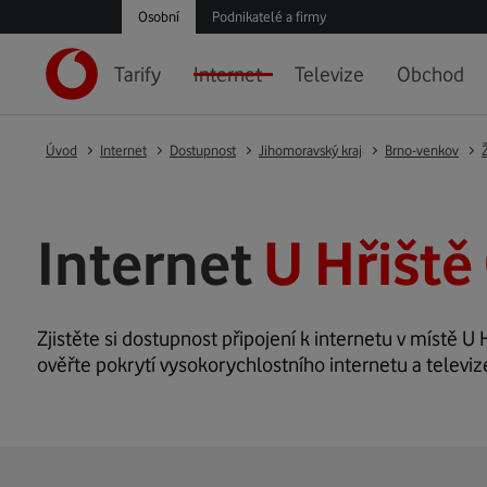
Osobní
Podnikatelé a firmy
Tarify
Internet
Televize
Obchod
Úvod
Internet
Dostupnost
Jihomoravský kraj
Brno-venkov
Internet
U Hřiště
Zjistěte si dostupnost připojení k internetu v místě U H
ověřte pokrytí vysokorychlostního internetu a televize