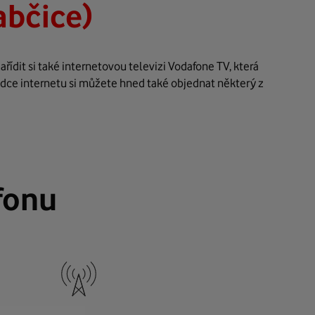
abčice)
ídit si také internetovou televizi Vodafone TV, která
ídce internetu si můžete hned také objednat některý z
fonu