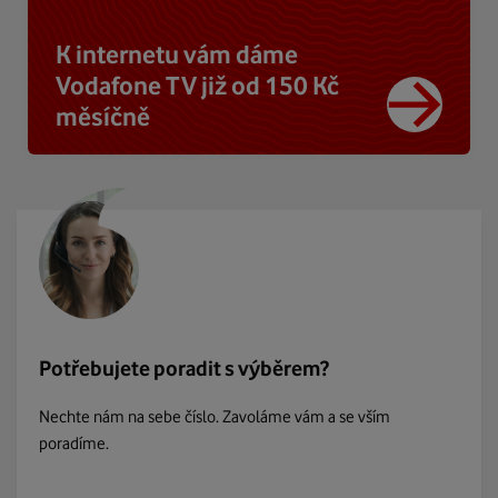
K internetu vám dáme
Vodafone TV již od 150 Kč
měsíčně
Potřebujete poradit s výběrem?
Nechte nám na sebe číslo. Zavoláme vám a se vším
poradíme.