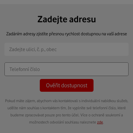
Zadejte adresu
Zadáním adresy zjistíte přesnou rychlost dostupnou na vaší adrese
Ověřit dostupnost
Pokud máte zájem, abychom vás kontaktovali s individuální nabídkou služeb,
udělte nám souhlas s kontaktem tím, že vyplníte své telefonní číslo, které
budeme zpracovávat pouze pro tento účel. Více o ochraně soukromí a
možnostech odvolání souhlasu naleznete
zde
.