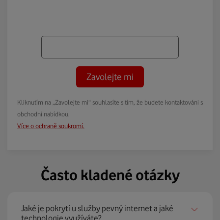
Zavolejte mi
Kliknutím na „Zavolejte mi“ souhlasíte s tím, že budete kontaktováni s
obchodní nabídkou.
Více o ochraně soukromí.
Často kladené otázky
Jaké je pokrytí u služby pevný internet a jaké
technologie využíváte?