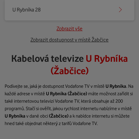
U Rybníka 28
Zobrazit vše
Zobrazit dostupnost v místě Žabčice
Kabelová televize
U Rybníka
(Žabčice)
Podívejte se, jaká je dostupnost Vodafone TV v místě
U Rybníka
. Na
každé adrese v místě
U Rybníka
(Žabčice)
máte možnost zařídit si
také internetovou televizi Vodafone TV, která obsahuje až 200
programů. Stačí si ověřit, jakou rychlost internetu nabízíme v místě
U Rybníka
v dané obci
(Žabčice)
a k nabídce internetu si můžete
hned také objednat některý z tarifů Vodafone TV.