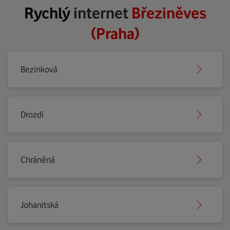
Rychlý
internet
Březiněves
(Praha)
Bezinková
Drozdí
Chráněná
Johanitská