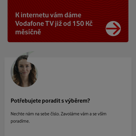
K internetu vám dáme
Vodafone TV již od 150 Kč
měsíčně
Potřebujete poradit s výběrem?
Nechte nám na sebe číslo. Zavoláme vám a se vším
poradíme.