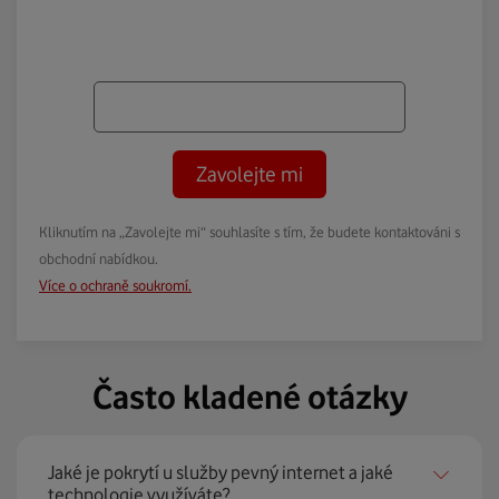
Zavolejte mi
Kliknutím na „Zavolejte mi“ souhlasíte s tím, že budete kontaktováni s
obchodní nabídkou.
Více o ochraně soukromí.
Často kladené otázky
Jaké je pokrytí u služby pevný internet a jaké
technologie využíváte?