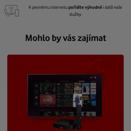
K pevnému internetu
pořídíte výhodně
i další naše
služby.
Mohlo by vás zajímat