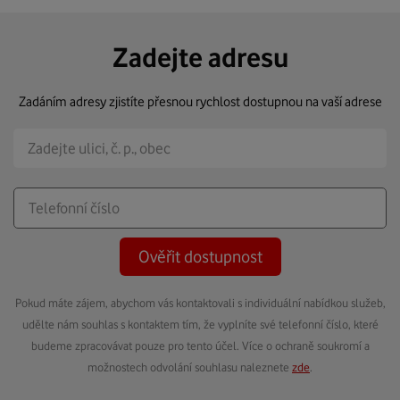
Zadejte adresu
Zadáním adresy zjistíte přesnou rychlost dostupnou na vaší adrese
Ověřit dostupnost
Pokud máte zájem, abychom vás kontaktovali s individuální nabídkou služeb,
udělte nám souhlas s kontaktem tím, že vyplníte své telefonní číslo, které
budeme zpracovávat pouze pro tento účel. Více o ochraně soukromí a
možnostech odvolání souhlasu naleznete
zde
.