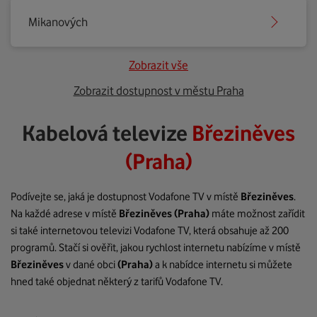
Mikanových
Zobrazit vše
Zobrazit dostupnost v městu Praha
Kabelová televize
Březiněves
(Praha)
Podívejte se, jaká je dostupnost Vodafone TV v místě
Březiněves
.
Na každé adrese v místě
Březiněves
(Praha)
máte možnost zařídit
si také internetovou televizi Vodafone TV, která obsahuje až 200
programů. Stačí si ověřit, jakou rychlost internetu nabízíme v místě
Březiněves
v dané obci
(Praha)
a k nabídce internetu si můžete
hned také objednat některý z tarifů Vodafone TV.