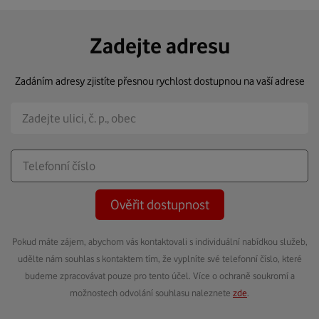
Zadejte adresu
Zadáním adresy zjistíte přesnou rychlost dostupnou na vaší adrese
Ověřit dostupnost
Pokud máte zájem, abychom vás kontaktovali s individuální nabídkou služeb,
udělte nám souhlas s kontaktem tím, že vyplníte své telefonní číslo, které
budeme zpracovávat pouze pro tento účel. Více o ochraně soukromí a
možnostech odvolání souhlasu naleznete
zde
.