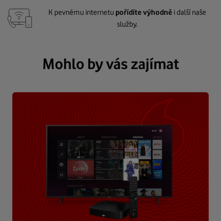
K pevnému internetu
pořídíte výhodně
i další naše
služby.
Mohlo by vás zajímat