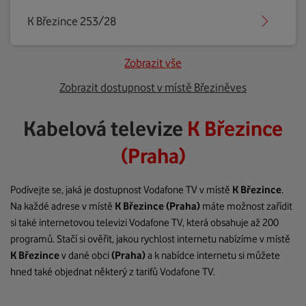
K Březince 253/28
Zobrazit vše
Zobrazit dostupnost v místě Březiněves
Kabelová televize
K Březince
(Praha)
Podívejte se, jaká je dostupnost Vodafone TV v místě
K Březince
.
Na každé adrese v místě
K Březince
(Praha)
máte možnost zařídit
si také internetovou televizi Vodafone TV, která obsahuje až 200
programů. Stačí si ověřit, jakou rychlost internetu nabízíme v místě
K Březince
v dané obci
(Praha)
a k nabídce internetu si můžete
hned také objednat některý z tarifů Vodafone TV.