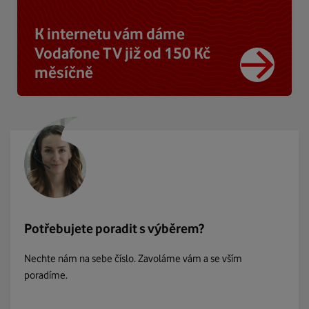
K internetu vám dáme
Vodafone TV již od 150 Kč
měsíčně
Potřebujete poradit s výběrem?
Nechte nám na sebe číslo. Zavoláme vám a se vším
poradíme.