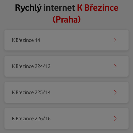
Rychlý
internet
K Březince
(Praha)
K Březince 14
K Březince 224/12
K Březince 225/14
K Březince 226/16