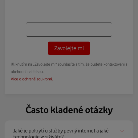
Zavolejte mi
Kliknutím na „Zavolejte mi“ souhlasíte s tím, že budete kontaktováni s
obchodní nabídkou.
Více o ochraně soukromí.
Často kladené otázky
Jaké je pokrytí u služby pevný internet a jaké
technologie využíváte?