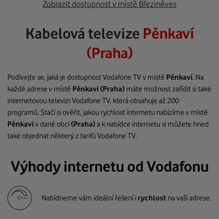
Zobrazit dostupnost v místě Březiněves
Kabelová televize
Pěnkaví
(Praha)
Podívejte se, jaká je dostupnost Vodafone TV v místě
Pěnkaví
. Na
každé adrese v místě
Pěnkaví
(Praha)
máte možnost zařídit si také
internetovou televizi Vodafone TV, která obsahuje až 200
programů. Stačí si ověřit, jakou rychlost internetu nabízíme v místě
Pěnkaví
v dané obci
(Praha)
a k nabídce internetu si můžete hned
také objednat některý z tarifů Vodafone TV.
Výhody internetu od Vodafonu
Nabídneme vám ideální řešení i
rychlost
na vaší adrese.