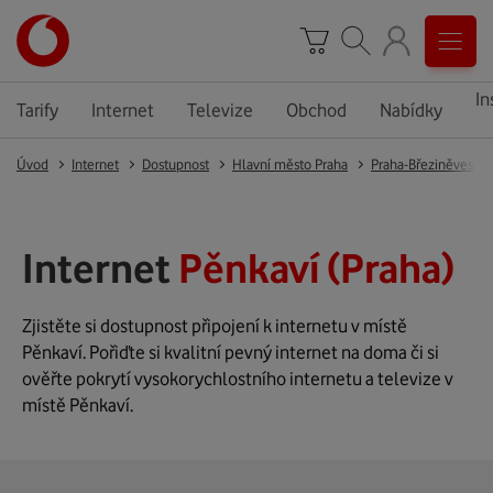
In
Tarify
Internet
Televize
Obchod
Nabídky
Úvod
Internet
Dostupnost
Hlavní město Praha
Praha-Březiněves
Internet
Pěnkaví (Praha)
Zjistěte si dostupnost připojení k internetu v místě
Pěnkaví. Pořiďte si kvalitní pevný internet na doma či si
ověřte pokrytí vysokorychlostního internetu a televize v
místě Pěnkaví.