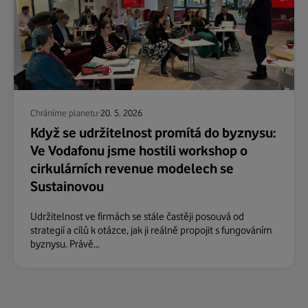
Chráníme planetu
20. 5. 2026
Když se udržitelnost promítá do byznysu:
Ve Vodafonu jsme hostili workshop o
cirkulárních revenue modelech se
Sustainovou
Udržitelnost ve firmách se stále častěji posouvá od
strategií a cílů k otázce, jak ji reálně propojit s fungováním
byznysu. Právě...