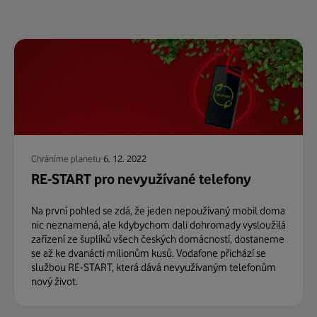
Chráníme planetu
6. 12. 2022
RE-START pro nevyužívané telefony
Na první pohled se zdá, že jeden nepoužívaný mobil doma
nic neznamená, ale kdybychom dali dohromady vysloužilá
zařízení ze šuplíků všech českých domácností, dostaneme
se až ke dvanácti milionům kusů. Vodafone přichází se
službou RE-START, která dává nevyužívaným telefonům
nový život.