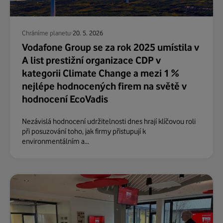
Chráníme planetu
20. 5. 2026
Vodafone Group se za rok 2025 umístila v
A list prestižní organizace CDP v
kategorii Climate Change a mezi 1 %
nejlépe hodnocených firem na světě v
hodnocení EcoVadis
Nezávislá hodnocení udržitelnosti dnes hrají klíčovou roli
při posuzování toho, jak firmy přistupují k
environmentálním a...