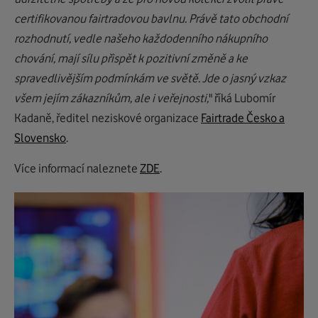
certifikovanou fairtradovou bavlnu. Právě tato obchodní
rozhodnutí, vedle našeho každodenního nákupního
chování, mají sílu přispět k pozitivní změně a ke
spravedlivějším podmínkám ve světě. Jde o jasný vzkaz
všem jejím zákazníkům, ale i veřejnosti,
" říká Lubomír
Kadaně, ředitel neziskové organizace
Fairtrade Česko a
Slovensko
.
Více informací naleznete
ZDE
.